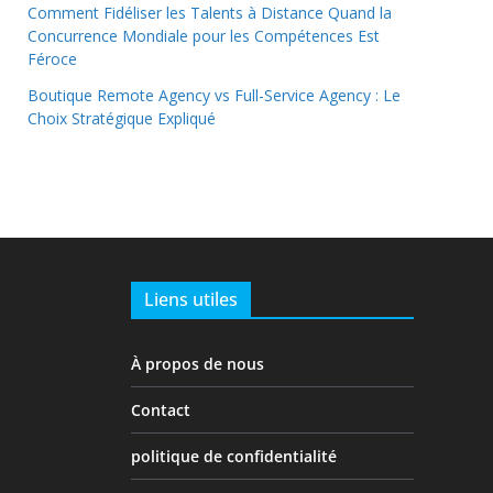
Comment Fidéliser les Talents à Distance Quand la
Concurrence Mondiale pour les Compétences Est
Féroce
Boutique Remote Agency vs Full-Service Agency : Le
Choix Stratégique Expliqué
Liens utiles
À propos de nous
Contact
politique de confidentialité