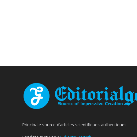
Principale source d’articles scientifiques authentiques