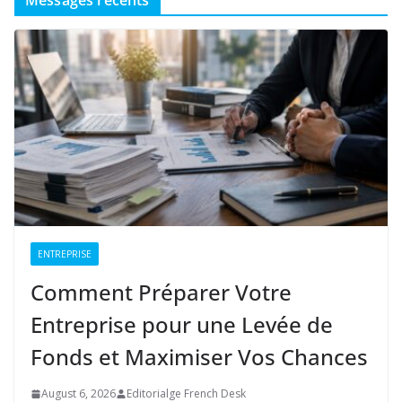
Messages récents
ENTREPRISE
Comment Préparer Votre
Entreprise pour une Levée de
Fonds et Maximiser Vos Chances
August 6, 2026
Editorialge French Desk