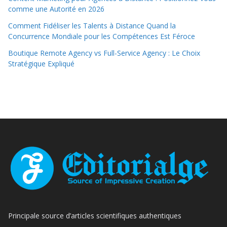
comme une Autorité en 2026
Comment Fidéliser les Talents à Distance Quand la
Concurrence Mondiale pour les Compétences Est Féroce
Boutique Remote Agency vs Full-Service Agency : Le Choix
Stratégique Expliqué
Principale source d’articles scientifiques authentiques