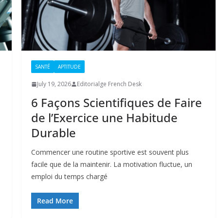
SANTÉ
APTITUDE
July 19, 2026
Editorialge French Desk
6 Façons Scientifiques de Faire
de l’Exercice une Habitude
Durable
Commencer une routine sportive est souvent plus
facile que de la maintenir. La motivation fluctue, un
emploi du temps chargé
Read More