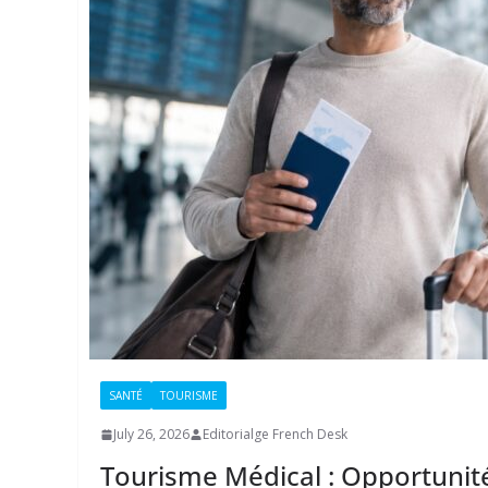
SANTÉ
TOURISME
July 26, 2026
Editorialge French Desk
Tourisme Médical : Opportunité