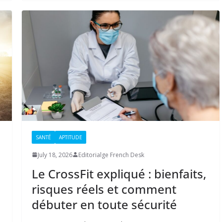
SANTÉ
APTITUDE
July 18, 2026
Editorialge French Desk
s
Le CrossFit expliqué : bienfaits,
risques réels et comment
débuter en toute sécurité