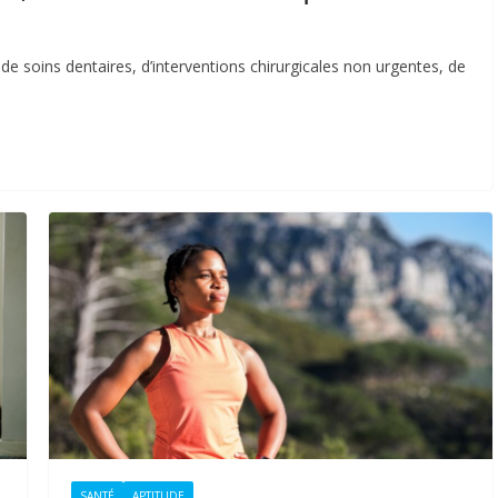
e soins dentaires, d’interventions chirurgicales non urgentes, de
SANTÉ
APTITUDE