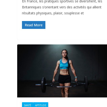
En France, les pratiques sportives se diversifient, les
Britanniques s’orientant vers des activités qui allient
résultats physiques, plaisir, souplesse et
Read More
SANTÉ
APTITUDE