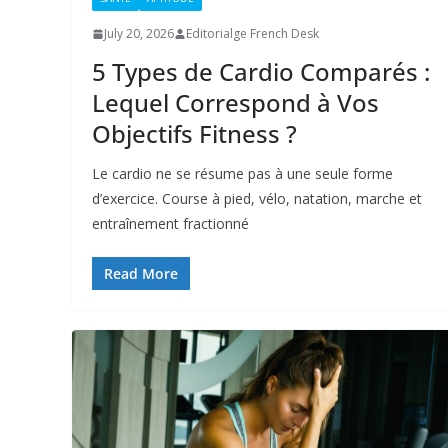
July 20, 2026
Editorialge French Desk
5 Types de Cardio Comparés :
Lequel Correspond à Vos
Objectifs Fitness ?
Le cardio ne se résume pas à une seule forme
d’exercice. Course à pied, vélo, natation, marche et
entraînement fractionné
Read More