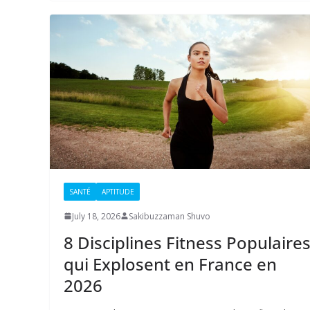
SANTÉ
APTITUDE
July 18, 2026
Sakibuzzaman Shuvo
8 Disciplines Fitness Populaire
qui Explosent en France en
2026