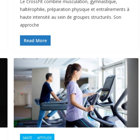
Le CrossFit combine musculation, gymnastique,
haltérophilie, préparation physique et entraînements à
haute intensité au sein de groupes structurés. Son
approche
Read More
SANTÉ
APTITUDE