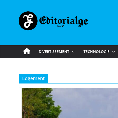
Skip
to
content
DIVERTISSEMENT
TECHNOLOGIE
Logement