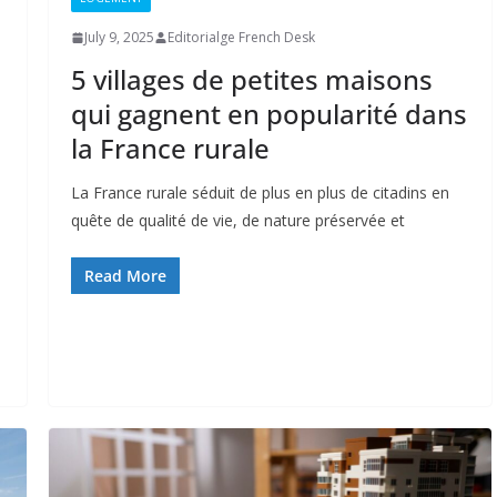
July 9, 2025
Editorialge French Desk
5 villages de petites maisons
qui gagnent en popularité dans
la France rurale
La France rurale séduit de plus en plus de citadins en
quête de qualité de vie, de nature préservée et
Read More