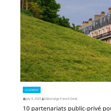
LOGEMENT
July 9, 2025
Editorialge French Desk
10 partenariats public-privé p