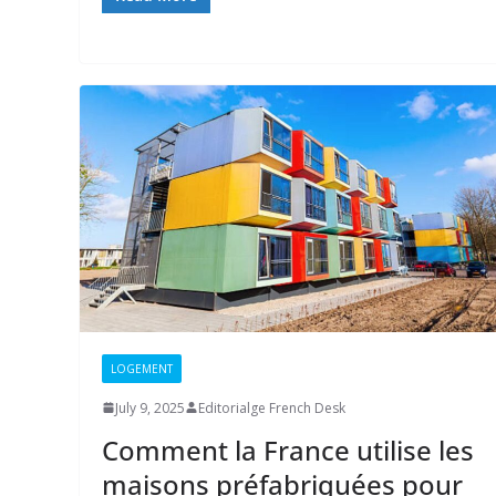
LOGEMENT
July 9, 2025
Editorialge French Desk
Comment la France utilise les
maisons préfabriquées pour