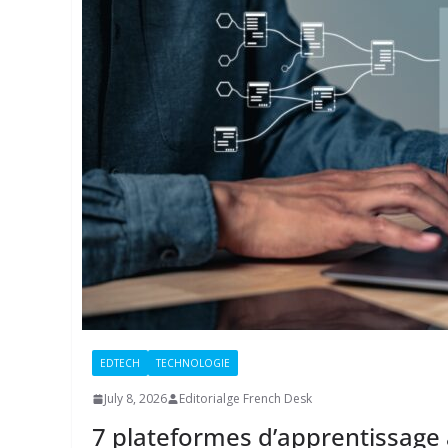
EDTECH
TECHNOLOGIE
July 8, 2026
Editorialge French Desk
7 plateformes d’apprentissage 