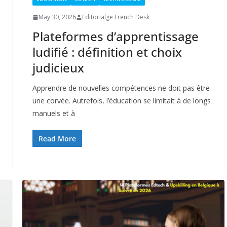
May 30, 2026
Editorialge French Desk
Plateformes d’apprentissage
ludifié : définition et choix
judicieux
Apprendre de nouvelles compétences ne doit pas être
une corvée. Autrefois, l’éducation se limitait à de longs
manuels et à
Read More