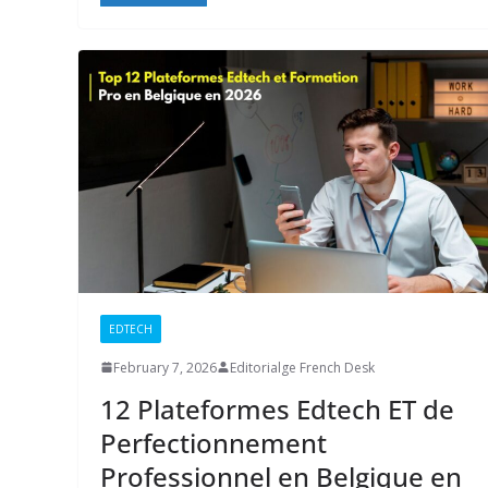
EDTECH
February 7, 2026
Editorialge French Desk
12 Plateformes Edtech ET de
Perfectionnement
Professionnel en Belgique en