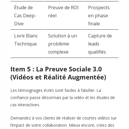
Étude de
Preuve de ROI
Prospects
Cas Deep-
réel
en phase
Dive
finale
Livre Blanc
Solution à un
Capture de
Technique
problème
leads
complexe
qualifiés
Item 5 : La Preuve Sociale 3.0
(Vidéos et Réalité Augmentée)
Les témoignages écrits sont faciles à falsifier. La
confiance passe désormais par la vidéo et les études de
cas interactives.
Demandez à vos clients de réaliser de courtes vidéos sur
l’impact de votre collaboration. Mieux encore, créez des