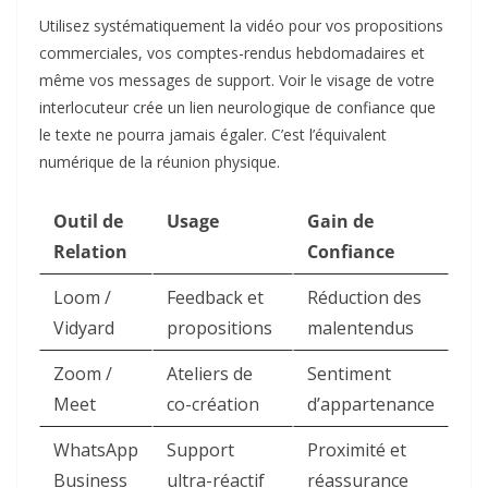
Utilisez systématiquement la vidéo pour vos propositions
commerciales, vos comptes-rendus hebdomadaires et
même vos messages de support. Voir le visage de votre
interlocuteur crée un lien neurologique de confiance que
le texte ne pourra jamais égaler. C’est l’équivalent
numérique de la réunion physique.
Outil de
Usage
Gain de
Relation
Confiance
Loom /
Feedback et
Réduction des
Vidyard
propositions
malentendus
Zoom /
Ateliers de
Sentiment
Meet
co-création
d’appartenance
WhatsApp
Support
Proximité et
Business
ultra-réactif
réassurance