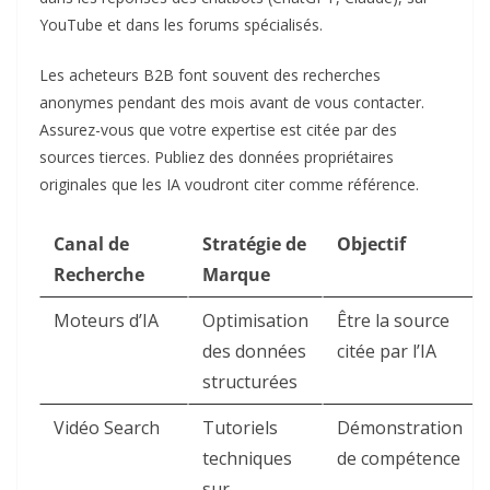
YouTube et dans les forums spécialisés.
Les acheteurs B2B font souvent des recherches
anonymes pendant des mois avant de vous contacter.
Assurez-vous que votre expertise est citée par des
sources tierces. Publiez des données propriétaires
originales que les IA voudront citer comme référence.
Canal de
Stratégie de
Objectif
Recherche
Marque
Moteurs d’IA
Optimisation
Être la source
des données
citée par l’IA
structurées
Vidéo Search
Tutoriels
Démonstration
techniques
de compétence
sur