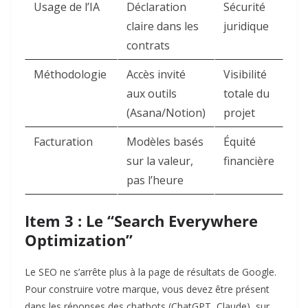
Usage de l’IA
Déclaration
Sécurité
claire dans les
juridique
contrats
Méthodologie
Accès invité
Visibilité
aux outils
totale du
(Asana/Notion)
projet
Facturation
Modèles basés
Équité
sur la valeur,
financière
pas l’heure
Item 3 : Le “Search Everywhere
Optimization”
Le SEO ne s’arrête plus à la page de résultats de Google.
Pour construire votre marque, vous devez être présent
dans les réponses des chatbots (ChatGPT, Claude), sur