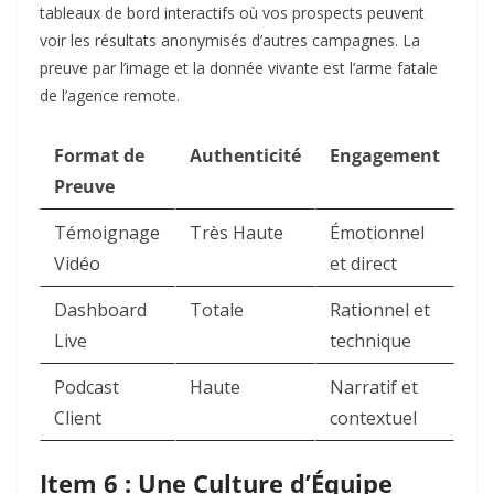
tableaux de bord interactifs où vos prospects peuvent
voir les résultats anonymisés d’autres campagnes. La
preuve par l’image et la donnée vivante est l’arme fatale
de l’agence remote.
Format de
Authenticité
Engagement
Preuve
Témoignage
Très Haute
Émotionnel
Vidéo
et direct
Dashboard
Totale
Rationnel et
Live
technique
Podcast
Haute
Narratif et
Client
contextuel
Item 6 : Une Culture d’Équipe