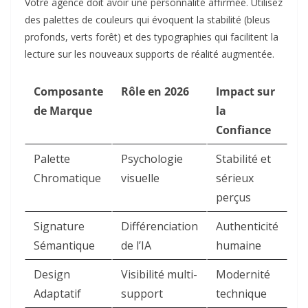
Votre agence doit avoir une personnalité affirmée. Utilisez
des palettes de couleurs qui évoquent la stabilité (bleus
profonds, verts forêt) et des typographies qui facilitent la
lecture sur les nouveaux supports de réalité augmentée.
Composante
Rôle en 2026
Impact sur
de Marque
la
Confiance
Palette
Psychologie
Stabilité et
Chromatique
visuelle
sérieux
perçus
Signature
Différenciation
Authenticité
Sémantique
de l’IA
humaine
Design
Visibilité multi-
Modernité
Adaptatif
support
technique