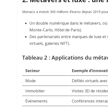
Monaco a investi 300 millions d’euros depuis 2019 po
Un double numérique
dans le métavers, où 
Monte-Carlo, Hôtel de Paris)
.
Des partenariats
entre marques de luxe et 
virtuels, galeries NFT)
.
Tableau 2 : Applications du mét
Secteur
Exemple d’innovat
Mode
Défilés virtuels ave
Immobilier
Visites 3D de résid
Événements
Conférences intera