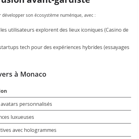
ur développer son écosystème numérique, avec :
les utilisateurs explorent des lieux iconiques (Casino de
startups tech pour des expériences hybrides (essayages
avers à Monaco
ion
c avatars personnalisés
ences luxueuses
ctives avec hologrammes