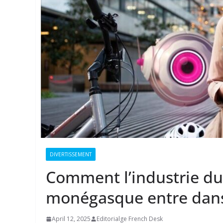
DIVERTISSEMENT
Comment l’industrie du
monégasque entre dans
April 12, 2025
Editorialge French Desk