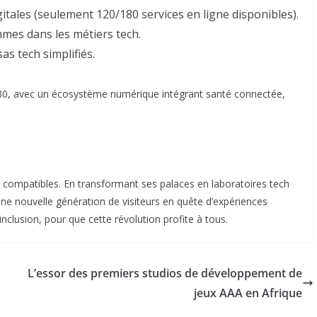
itales
(seulement 120/180 services en ligne disponibles)
.
mes dans les métiers tech
.
sas tech simplifiés
.
i 2030, avec un écosystème numérique intégrant santé connectée,
compatibles. En transformant ses palaces en laboratoires tech
 une nouvelle génération de visiteurs en quête d’expériences
inclusion, pour que cette révolution profite à tous.
L’essor des premiers studios de développement de
jeux AAA en Afrique