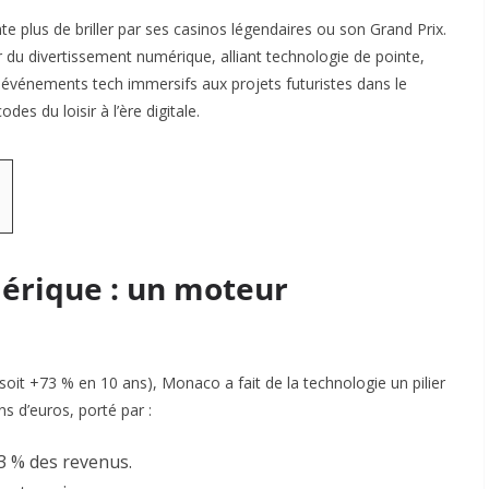
e plus de briller par ses casinos légendaires ou son Grand Prix.
 du divertissement numérique, alliant technologie de pointe,
événements tech immersifs aux projets futuristes dans le
 du loisir à l’ère digitale.
érique : un moteur
(soit +73 % en 10 ans), Monaco a fait de la technologie un pilier
ns d’euros, porté par :
63 % des revenus
.