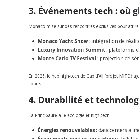
3. Événements tech : où 
Monaco mise sur des rencontres exclusives pour attire
Monaco Yacht Show
: intégration de réal
Luxury Innovation Summit
: plateforme d
Monte-Carlo TV Festival
: projection de sé
En 2025, le hub high-tech de Cap d’Ail (projet MITO) a
sports.
4. Durabilité et technolo
La Principauté allie écologie et high-tech :
Énergies renouvelables
: data centers alim
Événements neutres en carbone
: billette