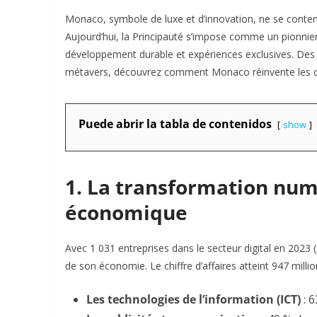
Monaco, symbole de luxe et d’innovation, ne se content
Aujourd’hui, la Principauté s’impose comme un pionnier
développement durable et expériences exclusives. Des 
métavers, découvrez comment Monaco réinvente les codes
Puede abrir la tabla de contenidos
show
1. La transformation num
économique
Avec 1 031 entreprises dans le secteur digital en 2023 
de son économie. Le chiffre d’affaires atteint 947 millio
Les technologies de l’information (ICT)
: 