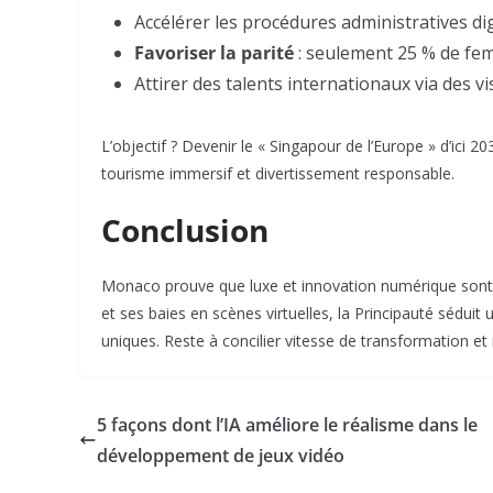
Accélérer les procédures administratives dig
Favoriser la parité
: seulement 25 % de fem
Attirer des talents internationaux
via des vi
L’objectif ? Devenir le « Singapour de l’Europe » d’ic
tourisme immersif et divertissement responsable.
Conclusion
Monaco prouve que luxe et innovation numérique sont 
et ses baies en scènes virtuelles, la Principauté séduit
uniques. Reste à concilier vitesse de transformation et 
5 façons dont l’IA améliore le réalisme dans le
développement de jeux vidéo