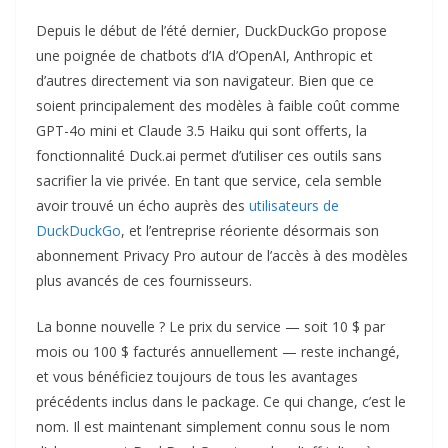
Depuis le début de l’été dernier, DuckDuckGo propose
une poignée de chatbots d’IA d’OpenAI, Anthropic et
d’autres directement via son navigateur. Bien que ce
soient principalement des modèles à faible coût comme
GPT-4o mini et Claude 3.5 Haiku qui sont offerts, la
fonctionnalité Duck.ai permet d’utiliser ces outils sans
sacrifier la vie privée. En tant que service, cela semble
avoir trouvé un écho auprès des
utilisateurs de
DuckDuckGo
, et l’entreprise réoriente désormais son
abonnement Privacy Pro autour de l’accès à des modèles
plus avancés de ces fournisseurs.
La bonne nouvelle ? Le prix du service — soit 10 $ par
mois ou 100 $ facturés annuellement — reste inchangé,
et vous bénéficiez toujours de tous les avantages
précédents inclus dans le package. Ce qui change, c’est le
nom. Il est maintenant simplement connu sous le nom