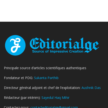
Principale source d’articles scientifiques authentiques
Fondateur et PDG:
Sukanta Parthib
Directeur général adjoint et chef de l’exploitation:
Aushnik Das
Rédacteur (par intérim):
Sayedul Haq Mihir
Contactez-nous:
contacteditorialge@gmail.com