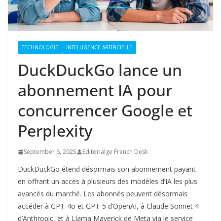
TECHNOLOGIE
INTELLIGENCE ARTIFICIELLE
DuckDuckGo lance un
abonnement IA pour
concurrencer Google et
Perplexity
September 6, 2025
Editorialge French Desk
DuckDuckGo étend désormais son abonnement payant
en offrant un accès à plusieurs des modèles d’IA les plus
avancés du marché. Les abonnés peuvent désormais
accéder à GPT-4o et GPT-5 d’OpenAI, à Claude Sonnet 4
d’Anthropic, et à Llama Maverick de Meta via le service