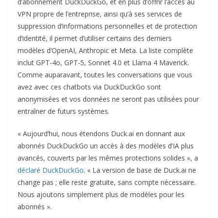
d’abonnement DuckDuckGo, et en plus d’offrir l’accès au
VPN propre de l’entreprise, ainsi qu’à ses services de
suppression d’informations personnelles et de protection
d’identité, il permet d’utiliser certains des derniers
modèles d’OpenAI, Anthropic et Meta. La liste complète
inclut GPT-4o, GPT-5, Sonnet 4.0 et Llama 4 Maverick.
Comme auparavant, toutes les conversations que vous
avez avec ces chatbots via DuckDuckGo sont
anonymisées et vos données ne seront pas utilisées pour
entraîner de futurs systèmes.
« Aujourd’hui, nous étendons Duck.ai en donnant aux
abonnés DuckDuckGo un accès à des modèles d’IA plus
avancés, couverts par les mêmes protections solides », a
déclaré DuckDuckGo
. « La version de base de Duck.ai ne
change pas ; elle reste gratuite, sans compte nécessaire.
Nous ajoutons simplement plus de modèles pour les
abonnés ».