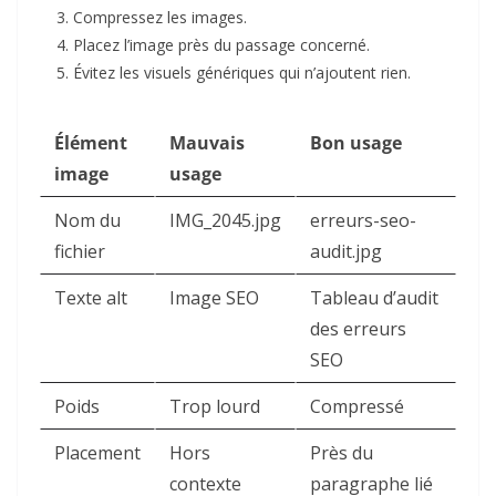
Compressez les images.
Placez l’image près du passage concerné.
Évitez les visuels génériques qui n’ajoutent rien.
Élément
Mauvais
Bon usage
image
usage
Nom du
IMG_2045.jpg
erreurs-seo-
fichier
audit.jpg
Texte alt
Image SEO
Tableau d’audit
des erreurs
SEO
Poids
Trop lourd
Compressé
Placement
Hors
Près du
contexte
paragraphe lié