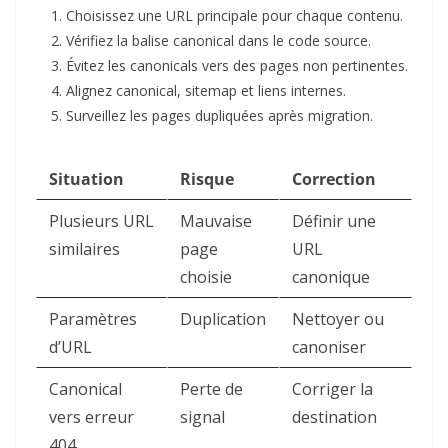
Choisissez une URL principale pour chaque contenu.
Vérifiez la balise canonical dans le code source.
Évitez les canonicals vers des pages non pertinentes.
Alignez canonical, sitemap et liens internes.
Surveillez les pages dupliquées après migration.
Situation
Risque
Correction
Plusieurs URL
Mauvaise
Définir une
similaires
page
URL
choisie
canonique
Paramètres
Duplication
Nettoyer ou
d’URL
canoniser
Canonical
Perte de
Corriger la
vers erreur
signal
destination
404