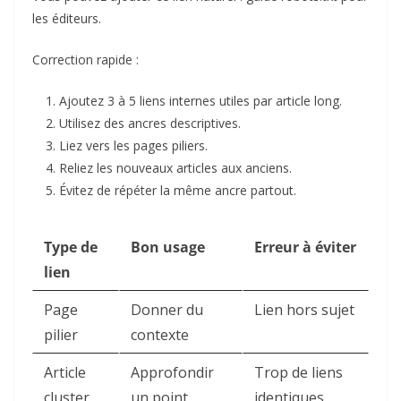
les éditeurs
.
Correction rapide :
Ajoutez 3 à 5 liens internes utiles par article long.
Utilisez des ancres descriptives.
Liez vers les pages piliers.
Reliez les nouveaux articles aux anciens.
Évitez de répéter la même ancre partout.
Type de
Bon usage
Erreur à éviter
lien
Page
Donner du
Lien hors sujet
pilier
contexte
Article
Approfondir
Trop de liens
cluster
un point
identiques