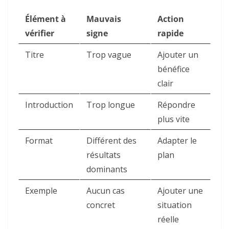
Élément à
Mauvais
Action
vérifier
signe
rapide
Titre
Trop vague
Ajouter un
bénéfice
clair
Introduction
Trop longue
Répondre
plus vite
Format
Différent des
Adapter le
résultats
plan
dominants
Exemple
Aucun cas
Ajouter une
concret
situation
réelle