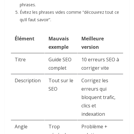
phrases.
Évitez les phrases vides comme “découvrez tout ce
qu’il faut savoir”.
Élément
Mauvais
Meilleure
exemple
version
Titre
Guide SEO
10 erreurs SEO à
complet
corriger vite
Description
Tout sur le
Corrigez les
SEO
erreurs qui
bloquent trafic,
clics et
indexation
Angle
Trop
Problème +