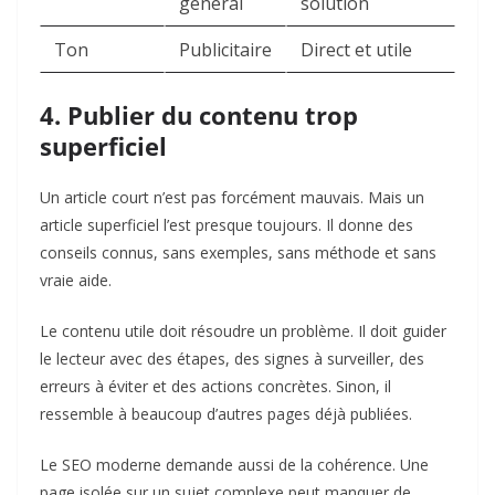
général
solution
Ton
Publicitaire
Direct et utile
4. Publier du contenu trop
superficiel
Un article court n’est pas forcément mauvais. Mais un
article superficiel l’est presque toujours. Il donne des
conseils connus, sans exemples, sans méthode et sans
vraie aide.
Le contenu utile doit résoudre un problème. Il doit guider
le lecteur avec des étapes, des signes à surveiller, des
erreurs à éviter et des actions concrètes. Sinon, il
ressemble à beaucoup d’autres pages déjà publiées.
Le SEO moderne demande aussi de la cohérence. Une
page isolée sur un sujet complexe peut manquer de