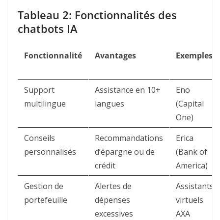
Tableau 2: Fonctionnalités des
chatbots IA
Fonctionnalité
Avantages
Exemples
Support
Assistance en 10+
Eno
multilingue
langues
(Capital
One)
Conseils
Recommandations
Erica
personnalisés
d’épargne ou de
(Bank of
crédit
America)
Gestion de
Alertes de
Assistants
portefeuille
dépenses
virtuels
excessives
AXA