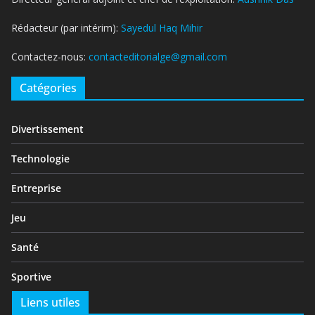
Rédacteur (par intérim):
Sayedul Haq Mihir
Contactez-nous:
contacteditorialge@gmail.com
Catégories
Divertissement
Technologie
Entreprise
Jeu
Santé
Sportive
Liens utiles