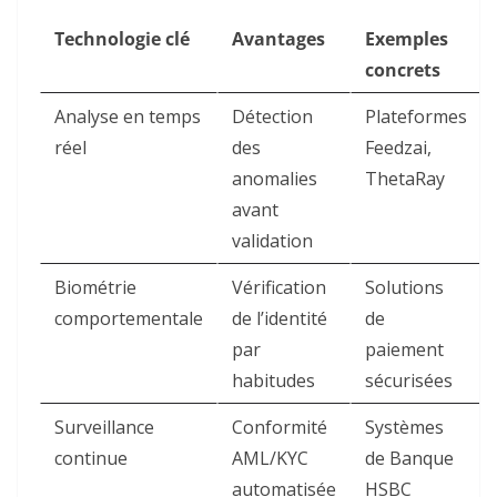
Technologie clé
Avantages
Exemples
concrets
Analyse en temps
Détection
Plateformes
réel
des
Feedzai
,
anomalies
ThetaRay
avant
validation
Biométrie
Vérification
Solutions
comportementale
de l’identité
de
par
paiement
habitudes
sécurisées
Surveillance
Conformité
Systèmes
continue
AML/KYC
de Banque
automatisée
HSBC