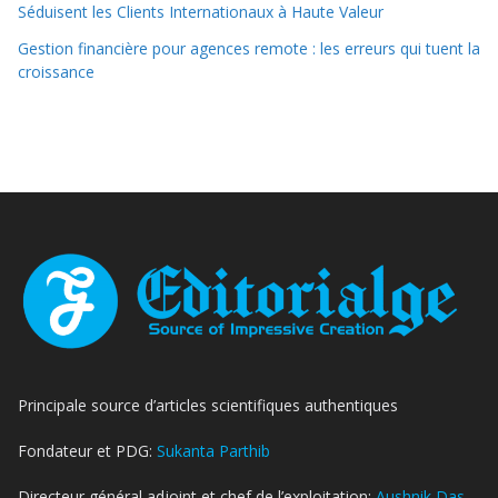
Séduisent les Clients Internationaux à Haute Valeur
Gestion financière pour agences remote : les erreurs qui tuent la
croissance
Principale source d’articles scientifiques authentiques
Fondateur et PDG:
Sukanta Parthib
Directeur général adjoint et chef de l’exploitation:
Aushnik Das