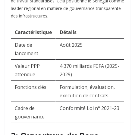
de travail standardisés. Cela positionne le Sénégal comme
leader régional en matière de gouvernance transparente
des infrastructures.​
Caractéristique
Détails
Date de
Août 2025
lancement
Valeur PPP
4 370 milliards FCFA (2025-
attendue
2029)
Fonctions clés
Formulation, évaluation,
exécution de contrats
Cadre de
Conformité Loi n° 2021-23
gouvernance