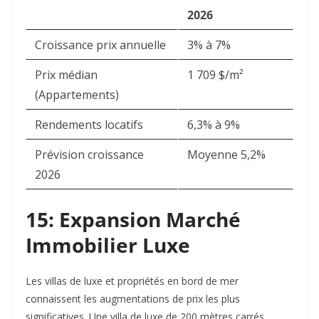
2026
Croissance prix annuelle
3% à 7%
Prix médian
1 709 $/m²
(Appartements)
Rendements locatifs
6,3% à 9%
Prévision croissance
Moyenne 5,2%
2026
15: Expansion Marché
Immobilier Luxe
Les villas de luxe et propriétés en bord de mer
connaissent les augmentations de prix les plus
significatives. Une villa de luxe de 200 mètres carrés