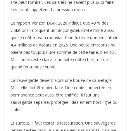
site peut tomber. Les salariés ne savent plus quoi faire.
Les clients appellent. La pression monte.
Le rapport Verizon DBIR 2026 indique que 48 % des
violations impliquent un rançongiciel. IBM estime aussi
que le coût moyen mondial d’une fuite de données atteint
4,4 millions de dollars en 2025. Une petite entreprise ne
paiera pas toujours une somme de cette taille, bien sûr.
Mais l’idée reste claire : une fuite coûte cher, même
quand l’entreprise survit.
La sauvegarde devient alors une bouée de sauvetage.
Mais elle doit être bien faite. Une copie connectée en
permanence peut aussi être chiffrée. Il faut une
sauvegarde séparée, protégée, idéalement hors ligne ou
isolée.
Et surtout, il faut tester la restauration. Une sauvegarde
jamais testée rassure sur le papier, pas dans la vraie vie.