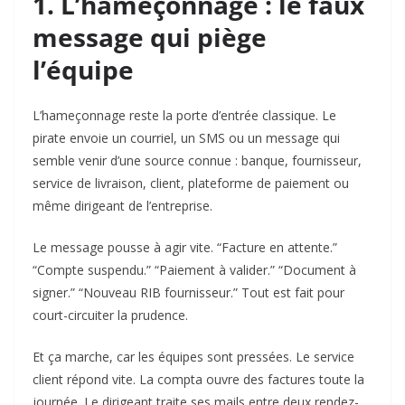
1. L’hameçonnage : le faux
message qui piège
l’équipe
L’hameçonnage reste la porte d’entrée classique. Le
pirate envoie un courriel, un SMS ou un message qui
semble venir d’une source connue : banque, fournisseur,
service de livraison, client, plateforme de paiement ou
même dirigeant de l’entreprise.
Le message pousse à agir vite. “Facture en attente.”
“Compte suspendu.” “Paiement à valider.” “Document à
signer.” “Nouveau RIB fournisseur.” Tout est fait pour
court-circuiter la prudence.
Et ça marche, car les équipes sont pressées. Le service
client répond vite. La compta ouvre des factures toute la
journée. Le dirigeant traite ses mails entre deux rendez-