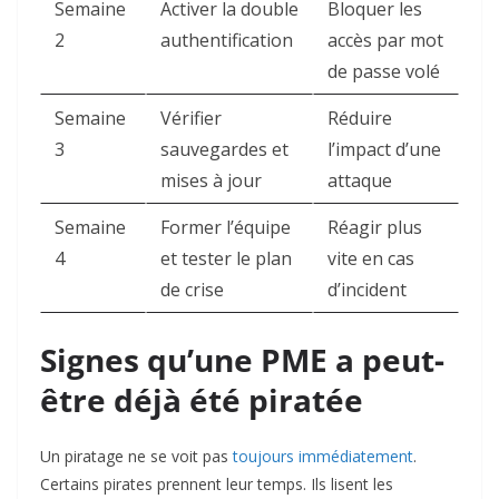
Semaine
Activer la double
Bloquer les
2
authentification
accès par mot
de passe volé
Semaine
Vérifier
Réduire
3
sauvegardes et
l’impact d’une
mises à jour
attaque
Semaine
Former l’équipe
Réagir plus
4
et tester le plan
vite en cas
de crise
d’incident
Signes qu’une PME a peut-
être déjà été piratée
Un piratage ne se voit pas
toujours immédiatement
.
Certains pirates prennent leur temps. Ils lisent les