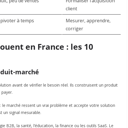
uit, peu de ventes
Formaliser l’acquisition
client
 pivoter à temps
Mesurer, apprendre,
corriger
ouent en France : les 10
oduit-marché
on avant de vérifier le besoin réel. Ils construisent un produit
 payer.
: le marché ressent un vrai problème et accepte votre solution
t un signal mesurable.
ie B2B, la santé, l’éducation, la finance ou les outils SaaS. Le