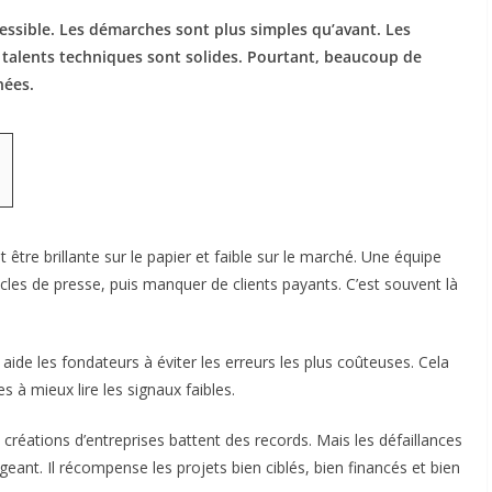
cessible. Les démarches sont plus simples qu’avant. Les
 talents techniques sont solides. Pourtant, beaucoup de
nées.
 être brillante sur le papier et faible sur le marché. Une équipe
ticles de presse, puis manquer de clients payants. C’est souvent là
de les fondateurs à éviter les erreurs les plus coûteuses. Cela
es à mieux lire les signaux faibles.
 créations d’entreprises battent des records. Mais les défaillances
ant. Il récompense les projets bien ciblés, bien financés et bien