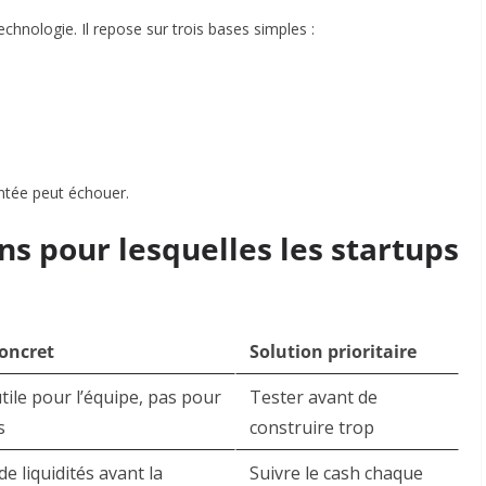
hnologie. Il repose sur trois bases simples :
ntée peut échouer.
ns pour lesquelles les startups
oncret
Solution prioritaire
tile pour l’équipe, pas pour
Tester avant de
s
construire trop
 liquidités avant la
Suivre le cash chaque