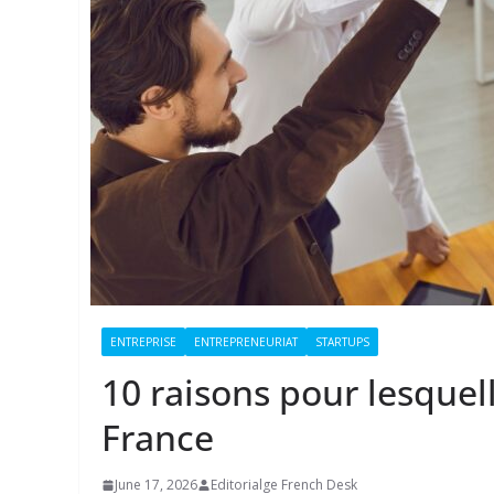
ENTREPRISE
ENTREPRENEURIAT
STARTUPS
10 raisons pour lesquel
France
June 17, 2026
Editorialge French Desk