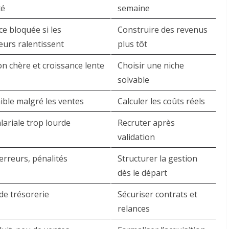
té
semaine
e bloquée si les
Construire des revenus
eurs ralentissent
plus tôt
on chère et croissance lente
Choisir une niche
solvable
ible malgré les ventes
Calculer les coûts réels
lariale trop lourde
Recruter après
validation
erreurs, pénalités
Structurer la gestion
dès le départ
de trésorerie
Sécuriser contrats et
relances