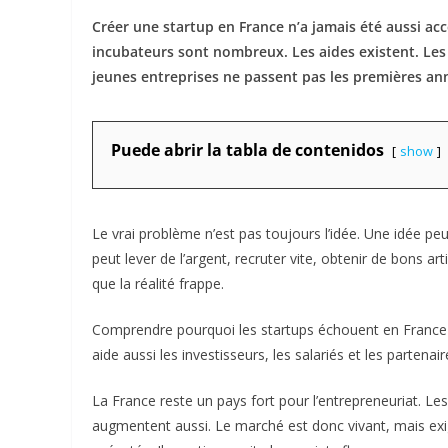
Créer une startup en France n’a jamais été aussi ac
incubateurs sont nombreux. Les aides existent. Les
jeunes entreprises ne passent pas les premières an
Puede abrir la tabla de contenidos
show
Le vrai problème n’est pas toujours l’idée. Une idée peut
peut lever de l’argent, recruter vite, obtenir de bons ar
que la réalité frappe.
Comprendre pourquoi les startups échouent en France ai
aide aussi les investisseurs, les salariés et les partenair
La France reste un pays fort pour l’entrepreneuriat. Les
augmentent aussi. Le marché est donc vivant, mais exige