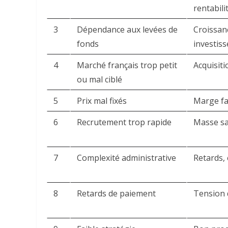
rentabili
3
Dépendance aux levées de
Croissanc
fonds
investiss
4
Marché français trop petit
Acquisiti
ou mal ciblé
5
Prix mal fixés
Marge fa
6
Recrutement trop rapide
Masse sa
7
Complexité administrative
Retards, 
8
Retards de paiement
Tension 