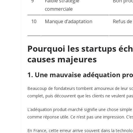
9
Faible stratégie
Bon prod
commerciale
10
Manque d’adaptation
Refus de
Pourquoi les startups éch
causes majeures
1. Une mauvaise adéquation pr
Beaucoup de fondateurs tombent amoureux de leur soluti
complet, puis découvrent que les clients ne veulent pas
L’adéquation produit-marché signifie une chose simple 
comme réponse utile. Ce n’est pas une impression. C’es
En France, cette erreur arrive souvent dans la technolog