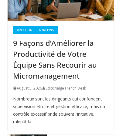
DIRECTION
ENTREPRISE
9 Façons d’Améliorer la
Productivité de Votre
Équipe Sans Recourir au
Micromanagement
August 5, 2026
Editorialge French Desk
Nombreux sont les dirigeants qui confondent
supervision étroite et gestion efficace, mais un
contrôle excessif bride souvent l’initiative,
ralentit la