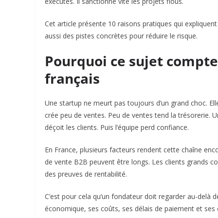
exécutés. Il sanctionne vite les projets flous.
Cet article présente 10 raisons pratiques qui explique
aussi des pistes concrètes pour réduire le risque.
Pourquoi ce sujet compte
français
Une startup ne meurt pas toujours d’un grand choc. E
crée peu de ventes. Peu de ventes tend la trésorerie. U
déçoit les clients. Puis l’équipe perd confiance.
En France, plusieurs facteurs rendent cette chaîne encor
de vente B2B peuvent être longs. Les clients grands co
des preuves de rentabilité.
C’est pour cela qu’un fondateur doit regarder au-delà 
économique, ses coûts, ses délais de paiement et ses o