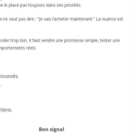
ne le place pas toujours dans ses priorités.
la ne veut pas dire : “Je vais l’acheter maintenant.” La nuance est
 coder trop loin. Il faut vendre une promesse simple, tester une
omportements réels.
poussés.
.
tiens.
Bon signal