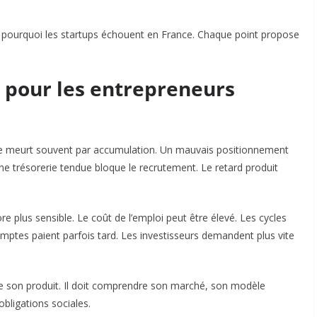
nt pourquoi les startups échouent en France. Chaque point propose
 pour les entrepreneurs
lle meurt souvent par accumulation. Un mauvais positionnement
ne trésorerie tendue bloque le recrutement. Le retard produit
e plus sensible. Le coût de l’emploi peut être élevé. Les cycles
mptes paient parfois tard. Les investisseurs demandent plus vite
de son produit. Il doit comprendre son marché, son modèle
bligations sociales.