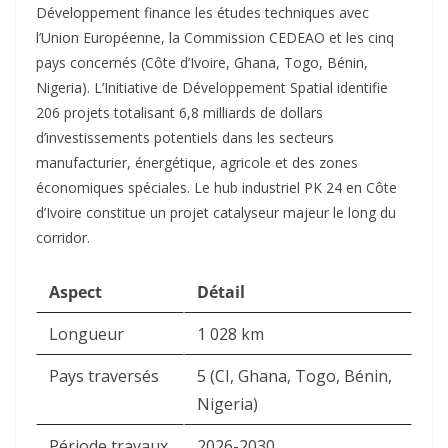
Développement finance les études techniques avec
l’Union Européenne, la Commission CEDEAO et les cinq
pays concernés (Côte d’Ivoire, Ghana, Togo, Bénin,
Nigeria). L’Initiative de Développement Spatial identifie
206 projets totalisant 6,8 milliards de dollars
d’investissements potentiels dans les secteurs
manufacturier, énergétique, agricole et des zones
économiques spéciales. Le hub industriel PK 24 en Côte
d’Ivoire constitue un projet catalyseur majeur le long du
corridor.
Aspect
Détail
Longueur
1 028 km
Pays traversés
5 (CI, Ghana, Togo, Bénin,
Nigeria)
Période travaux
2026-2030