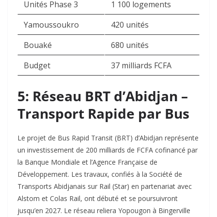
Unités Phase 3
1 100 logements
Yamoussoukro
420 unités
Bouaké
680 unités
Budget
37 milliards FCFA
5: Réseau BRT d’Abidjan –
Transport Rapide par Bus
Le projet de Bus Rapid Transit (BRT) d’Abidjan représente
un investissement de 200 milliards de FCFA cofinancé par
la Banque Mondiale et l’Agence Française de
Développement. Les travaux, confiés à la Société de
Transports Abidjanais sur Rail (Star) en partenariat avec
Alstom et Colas Rail, ont débuté et se poursuivront
jusqu’en 2027. Le réseau reliera Yopougon à Bingerville