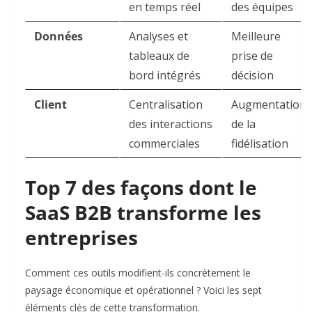
en temps réel
des équipes
Données
Analyses et
Meilleure
tableaux de
prise de
bord intégrés
décision
Client
Centralisation
Augmentation
des interactions
de la
commerciales
fidélisation
Top 7 des façons dont le
SaaS B2B transforme les
entreprises
Comment ces outils modifient-ils concrètement le
paysage économique et opérationnel ? Voici les sept
éléments clés de cette transformation.