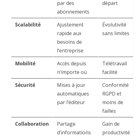
par des
départ
abonnements
Scalabilité
Ajustement
Évolutivité
rapide aux
sans limites
besoins de
l’entreprise
Mobilité
Accès depuis
Télétravail
n’importe où
facilité
Sécurité
Mises à jour
Conformité
automatiques
RGPD et
par l’éditeur
moins de
failles
Collaboration
Partage
Gain de
d’informations
productivité