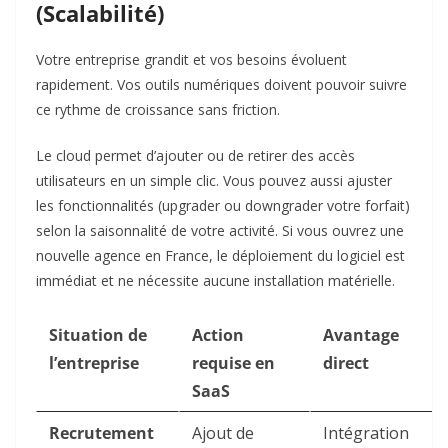
(Scalabilité)
Votre entreprise grandit et vos besoins évoluent
rapidement. Vos outils numériques doivent pouvoir suivre
ce rythme de croissance sans friction.
Le cloud permet d’ajouter ou de retirer des accès
utilisateurs en un simple clic. Vous pouvez aussi ajuster
les fonctionnalités (upgrader ou downgrader votre forfait)
selon la saisonnalité de votre activité. Si vous ouvrez une
nouvelle agence en France, le déploiement du logiciel est
immédiat et ne nécessite aucune installation matérielle.
Situation de
Action
Avantage
l’entreprise
requise en
direct
SaaS
Recrutement
Ajout de
Intégration