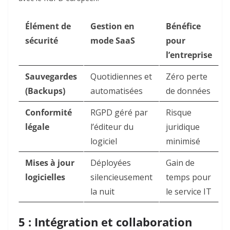
Élément de
Gestion en
Bénéfice
sécurité
mode SaaS
pour
l’entreprise
Sauvegardes
Quotidiennes et
Zéro perte
(Backups)
automatisées
de données
Conformité
RGPD géré par
Risque
légale
l’éditeur du
juridique
logiciel
minimisé
Mises à jour
Déployées
Gain de
logicielles
silencieusement
temps pour
la nuit
le service IT
5 : Intégration et collaboration