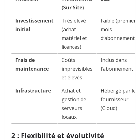
(Sur Site)
Investissement
Très élevé
Faible (premier
initial
(achat
mois
matériel et
d’abonnement)
licences)
Frais de
Coûts
Inclus dans
maintenance
imprévisibles
l’abonnement
et élevés
Infrastructure
Achat et
Hébergé par le
gestion de
fournisseur
serveurs
(Cloud)
locaux
2 : Flexibilité et évolutivité