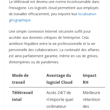
Le télétravail est devenu une norme incontournable dans
l’Hexagone. Les logiciels cloud permettent aux employés
de travailler efficacement, peu importe leur
localisation
géographique
.
Une simple connexion Internet sécurisée suffit pour
accéder aux données critiques de l’entreprise. Cela
améliore l’équilibre entre la vie professionnelle et la vie
personnelle des collaborateurs. La continuité des affaires
est ainsi parfaitement garantie, même en cas de grèves,
d’intempéries ou de pandémies.
Mode de
Avantage du
Impact
travail
logiciel Cloud
RH
Télétravail
Accès 24/7 de
Meilleure
total
n’importe quel
rétention
ordinateur
des