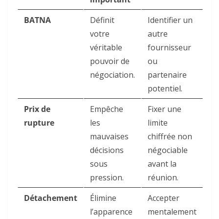
BATNA
Définit
Identifier un
votre
autre
véritable
fournisseur
pouvoir de
ou
négociation.
partenaire
potentiel.
Prix de
Empêche
Fixer une
rupture
les
limite
mauvaises
chiffrée non
décisions
négociable
sous
avant la
pression.
réunion.
Détachement
Élimine
Accepter
l’apparence
mentalement