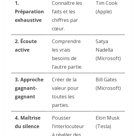
1.
Connaître les
Tim Cook
Préparation
faits et les
(Apple)
exhaustive
chiffres par
cœur.
2. Écoute
Comprendre
Satya
active
les vrais
Nadella
besoins de
(Microsoft)
l’autre partie.
3. Approche
Créer de la
Bill Gates
gagnant-
valeur pour
(Microsoft)
gagnant
toutes les
parties.
4. Maîtrise
Pousser
Elon Musk
du silence
l’interlocuteur
(Tesla)
à révéler des