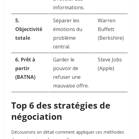
informations.
5.
Séparer les
Warren
Objectivité
émotions du
Buffett
totale
problème
(Berkshire)
central.
6. Prêt à
Garder le
Steve Jobs
partir
pouvoir de
(Apple)
(BATNA)
refuser une
mauvaise offre.
Top 6 des stratégies de
négociation
Découvrons en détail comment appliquer ces méthodes