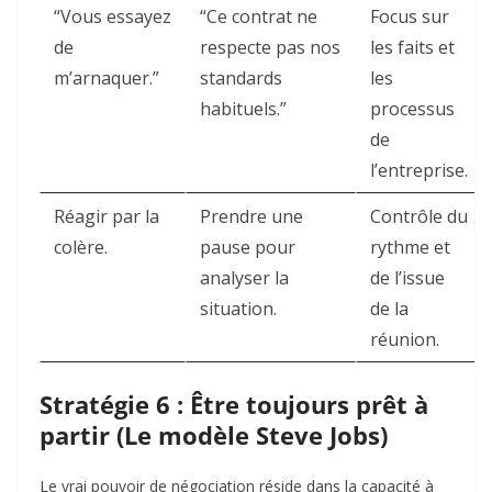
“Vous essayez
“Ce contrat ne
Focus sur
de
respecte pas nos
les faits et
m’arnaquer.”
standards
les
habituels.”
processus
de
l’entreprise.
Réagir par la
Prendre une
Contrôle du
colère.
pause pour
rythme et
analyser la
de l’issue
situation.
de la
réunion.
Stratégie 6 : Être toujours prêt à
partir (Le modèle Steve Jobs)
Le vrai pouvoir de négociation réside dans la capacité à