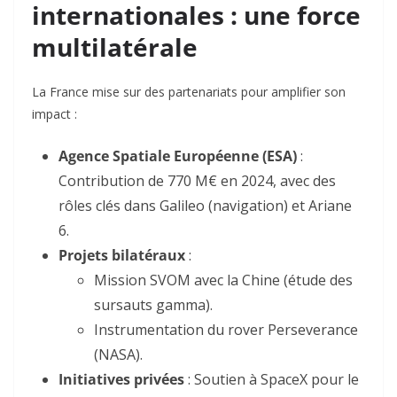
internationales : une force
multilatérale
La France mise sur des partenariats pour amplifier son
impact :
Agence Spatiale Européenne (ESA)
:
Contribution de
770 M€ en 2024, avec des
rôles clés dans Galileo (navigation) et Ariane
6.
Projets bilatéraux
:
Mission
SVOM
avec la Chine (étude des
sursauts gamma)
.
Instrumentation du rover
Perseverance
(NASA)
.
Initiatives privées
: Soutien à
SpaceX
pour le