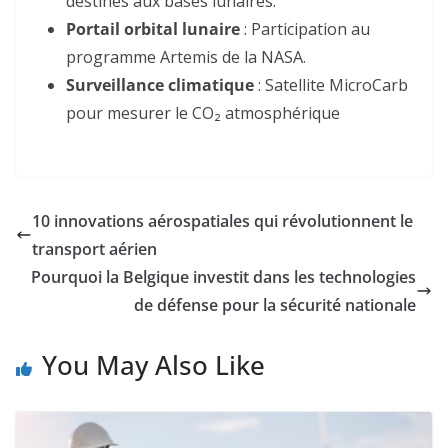
destinés aux bases lunaires
.
Portail orbital lunaire
: Participation au
programme
Artemis
de la NASA
.
Surveillance climatique
: Satellite
MicroCarb
pour mesurer le CO₂ atmosphérique
10 innovations aérospatiales qui révolutionnent le
transport aérien
Pourquoi la Belgique investit dans les technologies
de défense pour la sécurité nationale
You May Also Like