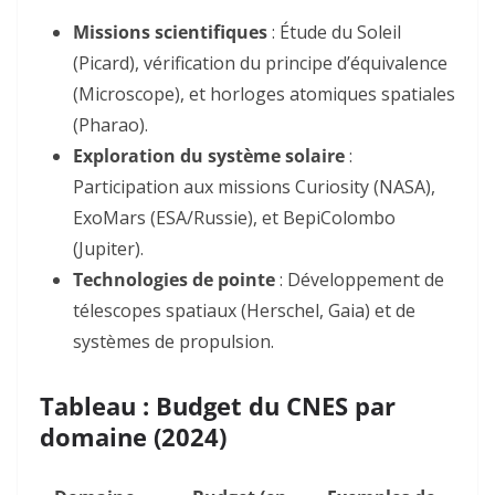
Missions scientifiques
: Étude du Soleil
(
Picard
), vérification du principe d’équivalence
(
Microscope
), et horloges atomiques spatiales
(
Pharao
)
.
Exploration du système solaire
:
Participation aux missions
Curiosity
(NASA),
ExoMars
(ESA/Russie), et
BepiColombo
(Jupiter)
.
Technologies de pointe
: Développement de
télescopes spatiaux (
Herschel
,
Gaia
) et de
systèmes de propulsion
.
Tableau : Budget du CNES par
domaine (2024)