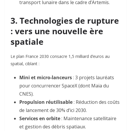
transport lunaire dans le cadre d’
Artemis
.
3. Technologies de rupture
: vers une nouvelle ère
spatiale
Le plan France 2030 consacre 1,5 milliard d’euros au
spatial, ciblant :
Mini et micro-lanceurs
: 3 projets lauréats
pour concurrencer SpaceX (dont
Maïa
du
CNES)
.
Propulsion réutilisable
: Réduction des coûts
de lancement de 30% d’ici 2030
.
Services en orbite
: Maintenance satellitaire
et gestion des débris spatiaux
.