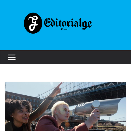
Skip
to
content