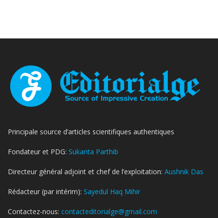
Principale source d’articles scientifiques authentiques
Fondateur et PDG:
Sukanta Parthib
Directeur général adjoint et chef de l’exploitation:
Aushnik Das
Rédacteur (par intérim):
Sayedul Haq Mihir
Contactez-nous:
contacteditorialge@gmail.com