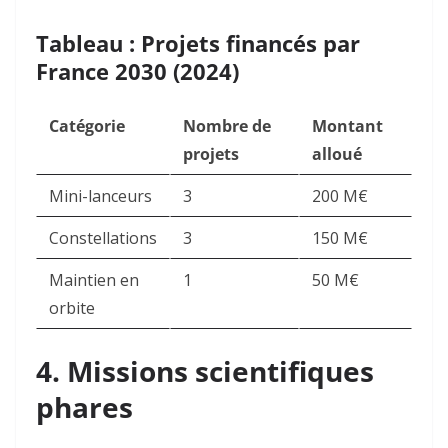
Tableau : Projets financés par
France 2030 (2024)
Catégorie
Nombre de
Montant
projets
alloué
Mini-lanceurs
3
200 M€
Constellations
3
150 M€
Maintien en
1
50 M€
orbite
4. Missions scientifiques
phares