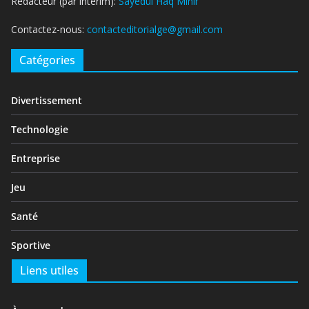
Rédacteur (par intérim):
Sayedul Haq Mihir
Contactez-nous:
contacteditorialge@gmail.com
Catégories
Divertissement
Technologie
Entreprise
Jeu
Santé
Sportive
Liens utiles