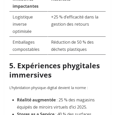
impactantes
Logistique
+25 % d’efficacité dans la
inverse
gestion des retours
optimisée
Emballages
Réduction de 50 % des
compostables
déchets plastiques
5. Expériences phygitales
immersives
L’hybridation physique-digital devient la norme :
Réalité augmentée
: 25 % des magasins
équipés de miroirs virtuels d’ici 2025
.
Stores as a Service
: 40 % des surfaces