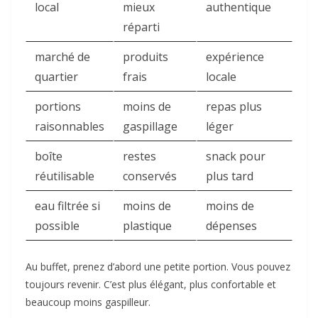
local
mieux
authentique
réparti
marché de
produits
expérience
quartier
frais
locale
portions
moins de
repas plus
raisonnables
gaspillage
léger
boîte
restes
snack pour
réutilisable
conservés
plus tard
eau filtrée si
moins de
moins de
possible
plastique
dépenses
Au buffet, prenez d’abord une petite portion. Vous pouvez
toujours revenir. C’est plus élégant, plus confortable et
beaucoup moins gaspilleur.