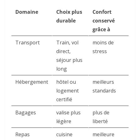
Domaine
Choix plus
Confort
durable
conservé
grâce à
Transport
Train, vol
moins de
direct,
stress
séjour plus
long
Hébergement
hôtel ou
meilleurs
logement
standards
certifié
Bagages
valise plus
plus de
légère
liberté
Repas
cuisine
meilleure