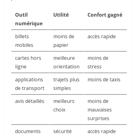
Outil
Utilité
Confort gagné
numérique
billets
moins de
accès rapide
mobiles
papier
cartes hors
meilleure
moins de
ligne
orientation
stress
applications
trajets plus
moins de taxis
de transport
simples
avis détaillés
meilleurs
moins de
choix
mauvaises
surprises
documents
sécurité
accès rapide