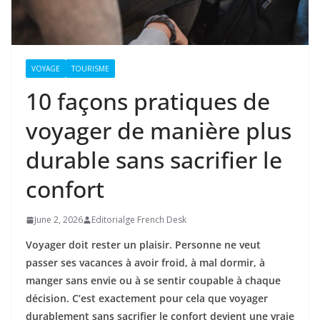
VOYAGE
TOURISME
10 façons pratiques de
voyager de manière plus
durable sans sacrifier le
confort
June 2, 2026
Editorialge French Desk
Voyager doit rester un plaisir. Personne ne veut
passer ses vacances à avoir froid, à mal dormir, à
manger sans envie ou à se sentir coupable à chaque
décision. C’est exactement pour cela que voyager
durablement sans sacrifier le confort devient une vraie