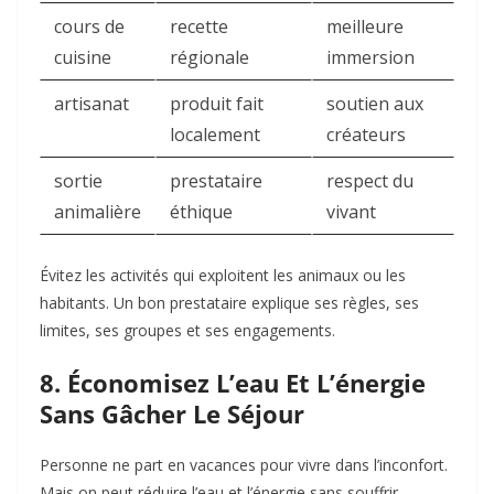
cours de
recette
meilleure
cuisine
régionale
immersion
artisanat
produit fait
soutien aux
localement
créateurs
sortie
prestataire
respect du
animalière
éthique
vivant
Évitez les activités qui exploitent les animaux ou les
habitants. Un bon prestataire explique ses règles, ses
limites, ses groupes et ses engagements.
8. Économisez L’eau Et L’énergie
Sans Gâcher Le Séjour
Personne ne part en vacances pour vivre dans l’inconfort.
Mais on peut réduire l’eau et l’énergie sans souffrir.