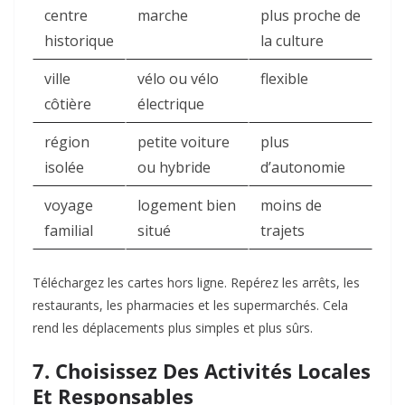
centre
marche
plus proche de
historique
la culture
ville
vélo ou vélo
flexible
côtière
électrique
région
petite voiture
plus
isolée
ou hybride
d’autonomie
voyage
logement bien
moins de
familial
situé
trajets
Téléchargez les cartes hors ligne. Repérez les arrêts, les
restaurants, les pharmacies et les supermarchés. Cela
rend les déplacements plus simples et plus sûrs.
7. Choisissez Des Activités Locales
Et Responsables