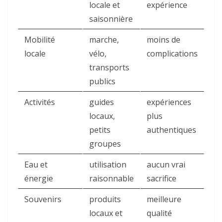
locale et
expérience
saisonnière
Mobilité
marche,
moins de
locale
vélo,
complications
transports
publics
Activités
guides
expériences
locaux,
plus
petits
authentiques
groupes
Eau et
utilisation
aucun vrai
énergie
raisonnable
sacrifice
Souvenirs
produits
meilleure
locaux et
qualité