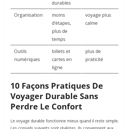
durables
Organisation
moins
voyage plus
d’étapes,
calme
plus de
temps
Outils
billets et
plus de
numériques
cartes en
praticité
ligne
10 Façons Pratiques De
Voyager Durable Sans
Perdre Le Confort
Le voyage durable fonctionne mieux quand il reste simple.
Les conseils suivants sont réalistes. Ils conviennent aux