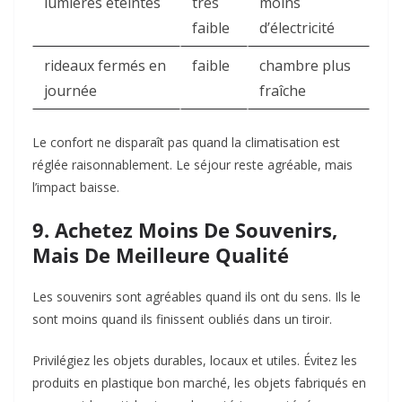
lumières éteintes
très
moins
faible
d’électricité
rideaux fermés en
faible
chambre plus
journée
fraîche
Le confort ne disparaît pas quand la climatisation est
réglée raisonnablement. Le séjour reste agréable, mais
l’impact baisse.
9. Achetez Moins De Souvenirs,
Mais De Meilleure Qualité
Les souvenirs sont agréables quand ils ont du sens. Ils le
sont moins quand ils finissent oubliés dans un tiroir.
Privilégiez les objets durables, locaux et utiles. Évitez les
produits en plastique bon marché, les objets fabriqués en