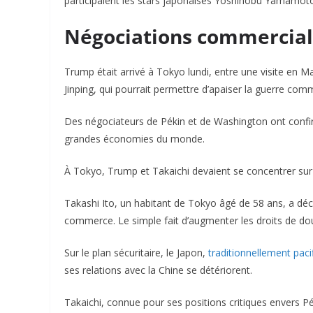
participaient les stars japonaises Yoshinobu Yamamot
Négociations commercia
Trump était arrivé à Tokyo lundi, entre une visite en M
Jinping, qui pourrait permettre d’apaiser la guerre com
Des négociateurs de Pékin et de Washington ont confirm
grandes économies du monde.
À Tokyo, Trump et Takaichi devaient se concentrer sur l
Takashi Ito, un habitant de Tokyo âgé de 58 ans, a décl
commerce. Le simple fait d’augmenter les droits de do
Sur le plan sécuritaire, le Japon,
traditionnellement paci
ses relations avec la Chine se détériorent.
Takaichi, connue pour ses positions critiques envers 