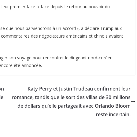
 leur premier face-à-face depuis le retour au pouvoir du
pense que nous parviendrons à un accord », a déclaré Trump aux
les commentaires des négociateurs américains et chinois avaient
nger son voyage pour rencontrer le dirigeant nord-coréen
 encore été annoncée.
on
Katy Perry et Justin Trudeau confirment leur
le
romance, tandis que le sort des villas de 30 millions
de dollars qu’elle partageait avec Orlando Bloom
reste incertain.