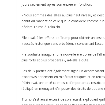
jours seulement après son entrée en fonction.
« Nous sommes des alliés au plus haut niveau, et c’est 
début du mandat de celle que je considère comme l’une
déclaré Trump à Takaichi.
Elle a salué les efforts de Trump pour obtenir un cesse
« succès historique sans précédent » concernant l’acco
« Je souhaite inaugurer une nouvelle ère dorée de l’all
plus forts et plus prospères », a-t-elle ajouté.
Les deux parties ont également signé un accord visant à 
d’approvisionnement en minéraux critiques et en terre
Pékin avait annoncé ce mois-ci d’importantes restrictio
répliqué en menaçant d’imposer des droits de douane d
Trump s’est aussi excusé de son retard, expliquant qu’i