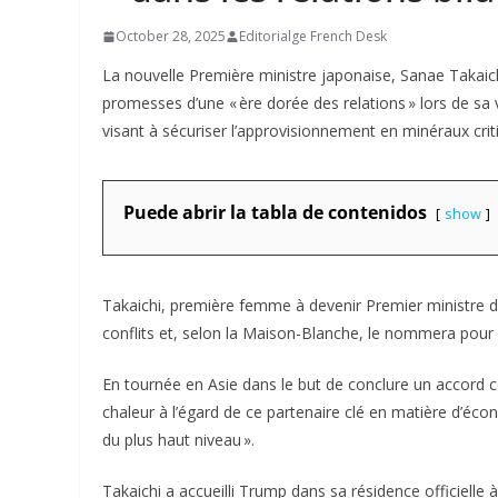
October 28, 2025
Editorialge French Desk
La nouvelle Première ministre japonaise, Sanae Takaic
promesses d’une « ère dorée des relations » lors de sa
visant à sécuriser l’approvisionnement en minéraux crit
Puede abrir la tabla de contenidos
show
Takaichi, première femme à devenir Premier ministre 
conflits et, selon la Maison-Blanche, le nommera pour l
En tournée en Asie dans le but de conclure un accord
chaleur à l’égard de ce partenaire clé en matière d’éco
du plus haut niveau ».
Takaichi a accueilli Trump dans sa résidence officiell