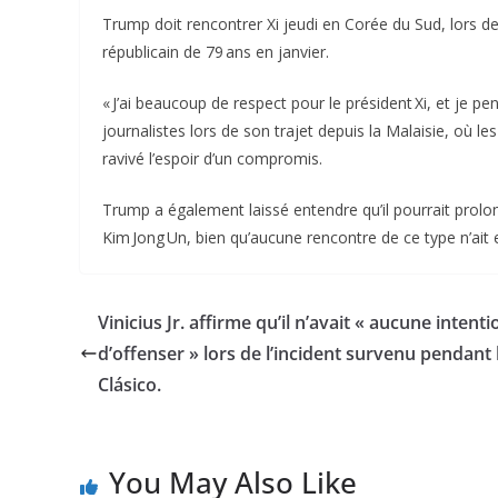
Trump doit rencontrer Xi jeudi en Corée du Sud, lors de
républicain de 79 ans en janvier.
« J’ai beaucoup de respect pour le président Xi, et je 
journalistes lors de son trajet depuis la Malaisie, où 
ravivé l’espoir d’un compromis.
Trump a également laissé entendre qu’il pourrait prolo
Kim Jong Un, bien qu’aucune rencontre de ce type n’ait
Vinicius Jr. affirme qu’il n’avait « aucune intenti
d’offenser » lors de l’incident survenu pendant 
Clásico.
You May Also Like