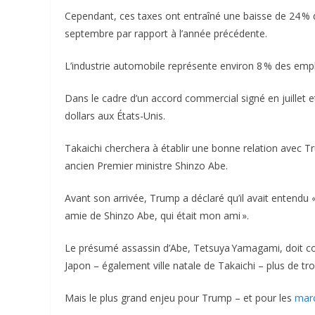
Cependant, ces taxes ont entraîné une baisse de 24 % 
septembre par rapport à l’année précédente.
L’industrie automobile représente environ 8 % des empl
Dans le cadre d’un accord commercial signé en juillet et
dollars aux États-Unis.
Takaichi cherchera à établir une bonne relation avec Tr
ancien Premier ministre Shinzo Abe.
Avant son arrivée, Trump a déclaré qu’il avait entendu 
amie de Shinzo Abe, qui était mon ami ».
Le présumé assassin d’Abe, Tetsuya Yamagami, doit comp
Japon – également ville natale de Takaichi – plus de troi
Mais le plus grand enjeu pour Trump – et pour les
mar