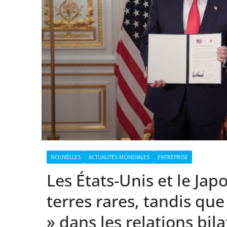
NOUVELLES
ACTUALITÉS MONDIALES
ENTREPRISE
Les États-Unis et le Jap
terres rares, tandis que
» dans les relations bila