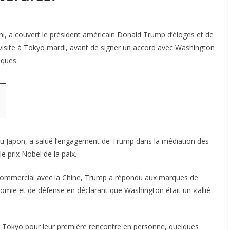
hi, a couvert le président américain Donald Trump d’éloges et de
 visite à Tokyo mardi, avant de signer un accord avec Washington
iques.
du Japon, a salué l’engagement de Trump dans la médiation des
e prix Nobel de la paix.
 commercial avec la Chine, Trump a répondu aux marques de
nomie et de défense en déclarant que Washington était un « allié
e à Tokyo pour leur première rencontre en personne, quelques