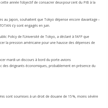
ette année l’objectif de consacrer deux pour cent du PIB à la
aires au Japon, souhaitent que Tokyo dépense encore davantage –
’OTAN s’y sont engagés en juin.
lic Policy de l’Université de Tokyo, a déclaré à l’AFP que
morcer la pression américaine pour une hausse des dépenses de
cer mardi un discours à bord du porte-avions
ec des dirigeants économiques, probablement en présence du
-Unis sont soumises à un droit de douane de 15 %, moins sévère