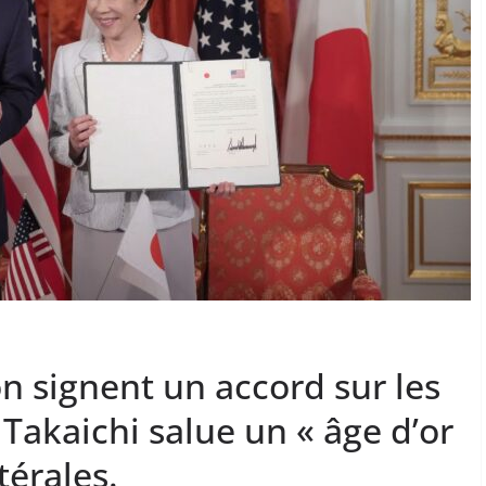
on signent un accord sur les
 Takaichi salue un « âge d’or
térales.