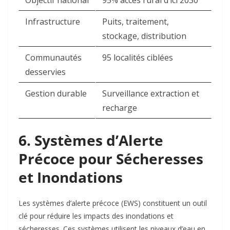
Objectif national
95% accès rural d’ici 2030
Infrastructure
Puits, traitement,
stockage, distribution ​
Communautés
95 localités ciblées ​
desservies
Gestion durable
Surveillance extraction et
recharge ​
6. Systèmes d’Alerte
Précoce pour Sécheresses
et Inondations
Les systèmes d’alerte précoce (EWS) constituent un outil
clé pour réduire les impacts des inondations et
sécheresses. Ces systèmes utilisent les niveaux d’eau en