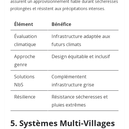
assurent un approvisionnement fiable durant sécheresses
prolongées et résistent aux précipitations intenses.
Élément
Bénéfice
Évaluation
Infrastructure adaptée aux
climatique
futurs climats ​
Approche
Design équitable et inclusif ​
genre
Solutions
Complémentent
NbS
infrastructure grise ​
Résilience
Résistance sécheresses et
pluies extrêmes ​
5. Systèmes Multi-Villages