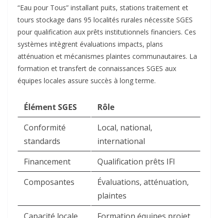
“Eau pour Tous” installant puits, stations traitement et
tours stockage dans 95 localités rurales nécessite SGES
pour qualification aux prêts institutionnels financiers. Ces
systèmes intègrent évaluations impacts, plans
atténuation et mécanismes plaintes communautaires. La
formation et transfert de connaissances SGES aux
équipes locales assure succès à long terme.​
Élément SGES
Rôle
Conformité
Local, national,
standards
international ​
Financement
Qualification prêts IFI ​
Composantes
Évaluations, atténuation,
plaintes ​
Capacité locale
Formation équipes projet ​