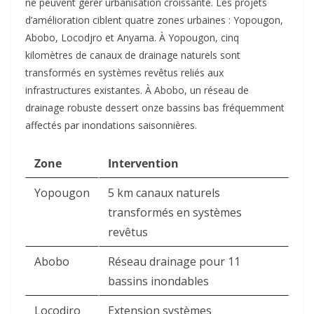
ne peuvent gérer urbanisation croissante. Les projets
d’amélioration ciblent quatre zones urbaines : Yopougon,
Abobo, Locodjro et Anyama. À Yopougon, cinq
kilomètres de canaux de drainage naturels sont
transformés en systèmes revêtus reliés aux
infrastructures existantes. À Abobo, un réseau de
drainage robuste dessert onze bassins bas fréquemment
affectés par inondations saisonnières.​
Zone
Intervention
Yopougon
5 km canaux naturels
transformés en systèmes
revêtus ​
Abobo
Réseau drainage pour 11
bassins inondables ​
Locodjro
Extension systèmes