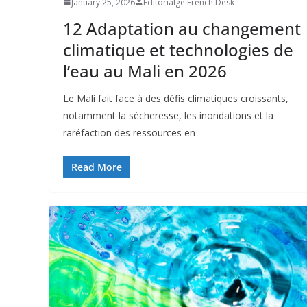
January 25, 2026
Editorialge French Desk
12 Adaptation au changement
climatique et technologies de
l’eau au Mali en 2026
Le Mali fait face à des défis climatiques croissants,
notamment la sécheresse, les inondations et la
raréfaction des ressources en
Read More