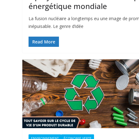
énergétique mondiale
La fusion nucléaire a longtemps eu une image de prome
inépuisable. Le genre d’idée
Read More
ENVIRONNEMENT
ÉCONOMIE VERTE