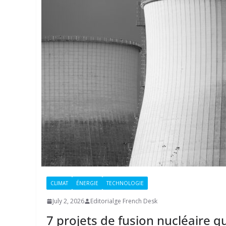
CLIMAT
ÉNERGIE
TECHNOLOGIE
July 2, 2026
Editorialge French Desk
7 projets de fusion nucléaire q