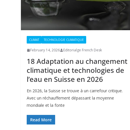
CLIMAT
TECHNOLOGIE CLIMATIQUE
February 14, 2026
Editorialge French Desk
18 Adaptation au changement
climatique et technologies de
l’eau en Suisse en 2026
En 2026, la Suisse se trouve à un carrefour critique.
Avec un réchauffement dépassant la moyenne
mondiale et la fonte
Read More