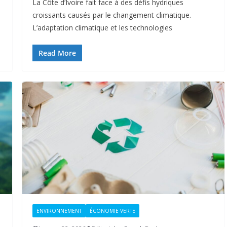
La Côte d’Ivoire fait face à des défis hydriques
croissants causés par le changement climatique.
L’adaptation climatique et les technologies
Read More
ENVIRONNEMENT
ÉCONOMIE VERTE