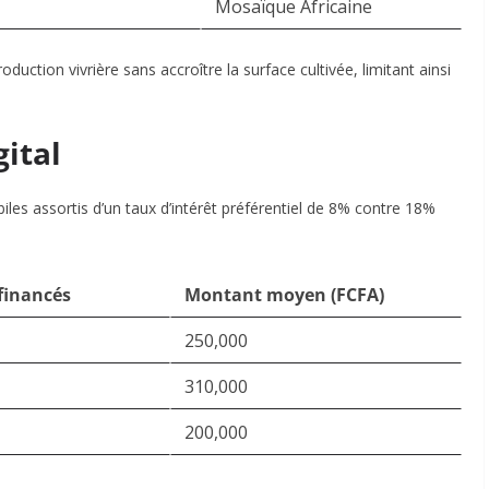
Mosaïque Africaine
ction vivrière sans accroître la surface cultivée, limitant ainsi
gital
les assortis d’un taux d’intérêt préférentiel de 8% contre 18%
financés
Montant moyen (FCFA)
250,000
310,000
200,000