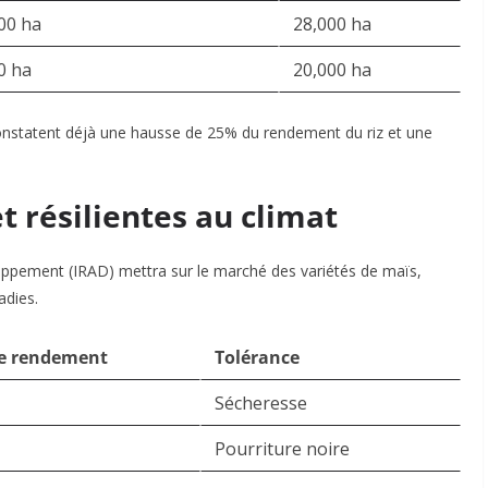
00 ha
28,000 ha
0 ha
20,000 ha
 constatent déjà une hausse de 25% du rendement du riz et une
 résilientes au climat
loppement (IRAD) mettra sur le marché des variétés de maïs,
adies.
e rendement
Tolérance
Sécheresse
Pourriture noire