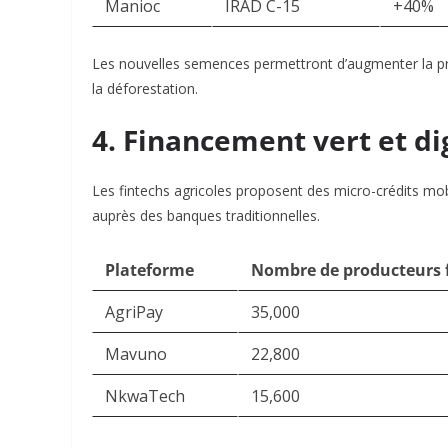
Manioc
IRAD C-15
+40%
Les nouvelles semences permettront d’augmenter la produ
la déforestation.
4. Financement vert et di
Les fintechs agricoles proposent des micro-crédits mobi
auprès des banques traditionnelles.
Plateforme
Nombre de producteurs 
AgriPay
35,000
Mavuno
22,800
NkwaTech
15,600