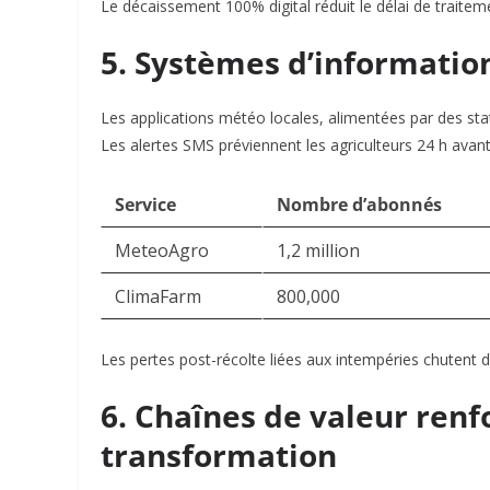
Le décaissement 100% digital réduit le délai de traitem
5. Systèmes d’informatio
Les applications météo locales, alimentées par des st
Les alertes SMS préviennent les agriculteurs 24 h avant
Service
Nombre d’abonnés
MeteoAgro
1,2 million
ClimaFarm
800,000
Les pertes post-récolte liées aux intempéries chutent 
6. Chaînes de valeur renf
transformation