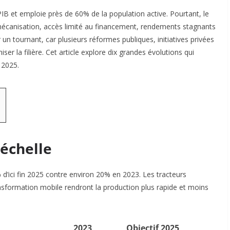
IB et emploie près de 60% de la population active. Pourtant, le
 mécanisation, accès limité au financement, rendements stagnants
 un tournant, car plusieurs réformes publiques, initiatives privées
r la filière. Cet article explore dix grandes évolutions qui
 2025.
 échelle
% d’ici fin 2025 contre environ 20% en 2023. Les tracteurs
nsformation mobile rendront la production plus rapide et moins
2023
Objectif 2025