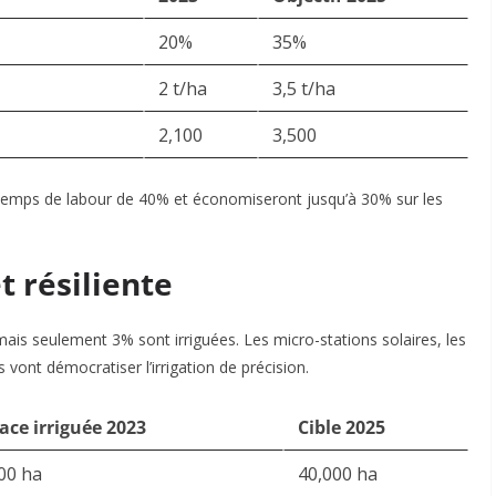
20%
35%
2 t/ha
3,5 t/ha
2,100
3,500
e temps de labour de 40% et économiseront jusqu’à 30% sur les
et résiliente
is seulement 3% sont irriguées. Les micro-stations solaires, les
vont démocratiser l’irrigation de précision.
ace irriguée 2023
Cible 2025
00 ha
40,000 ha