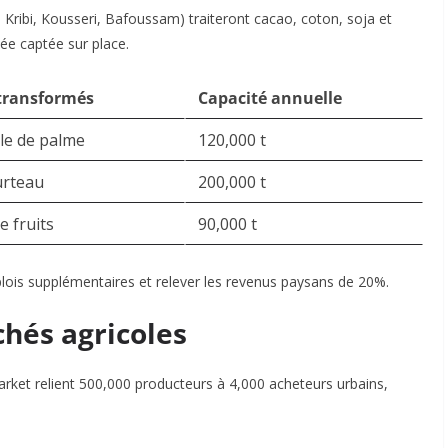
ribi, Kousseri, Bafoussam) traiteront cacao, coton, soja et
ée captée sur place.
transformés
Capacité annuelle
ile de palme
120,000 t
urteau
200,000 t
e fruits
90,000 t
lois supplémentaires et relever les revenus paysans de 20%.
hés agricoles
arket
relient 500,000 producteurs à 4,000 acheteurs urbains,