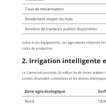
Taux de mécanisation
Rendement moyen du maïs
Nombre de tracteurs publics disponibles
Grâce à ces équipements, les agriculteurs réduiront l
coûts de production.
2. Irrigation intelligente 
Le Cameroun possède 20 million ha de terres arables ma
sondes d’humidité connectées et les drones thermiques 
Zone agro-écologique
Surf
Nord
18,0