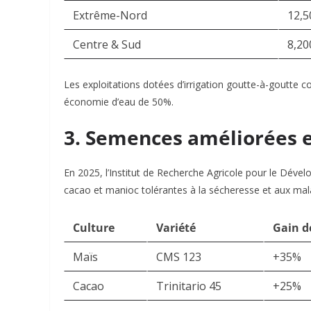
Extrême-Nord
12,5
Centre & Sud
8,20
Les exploitations dotées d’irrigation goutte-à-goutte
économie d’eau de 50%.
3. Semences améliorées et
En 2025, l’Institut de Recherche Agricole pour le Déve
cacao et manioc tolérantes à la sécheresse et aux mal
Culture
Variété
Gain d
Maïs
CMS 123
+35%
Cacao
Trinitario 45
+25%