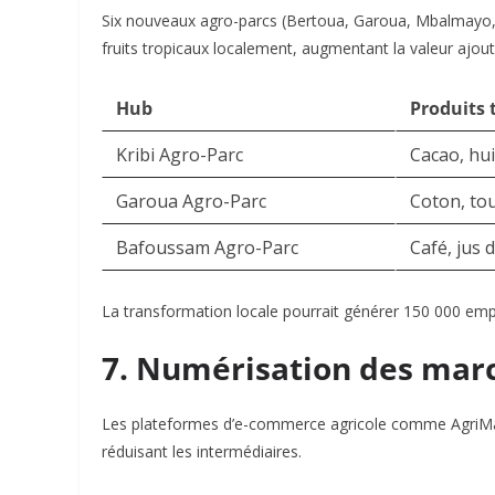
Six nouveaux agro-parcs (Bertoua, Garoua, Mbalmayo, K
fruits tropicaux localement, augmentant la valeur ajout
Hub
Produits 
Kribi Agro-Parc
Cacao, hu
Garoua Agro-Parc
Coton, to
Bafoussam Agro-Parc
Café, jus d
La transformation locale pourrait générer 150 000 emp
7. Numérisation des marc
Les plateformes d’e-commerce agricole comme
AgriM
réduisant les intermédiaires.