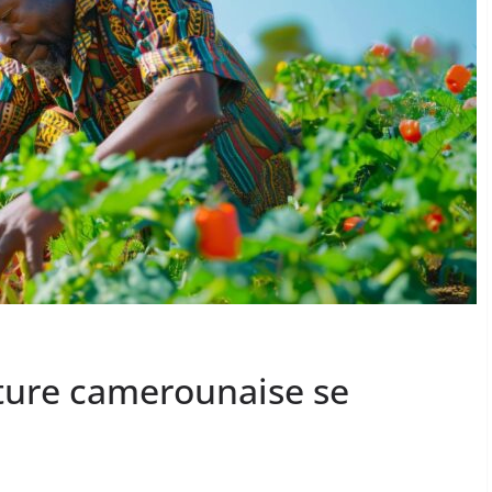
lture camerounaise se