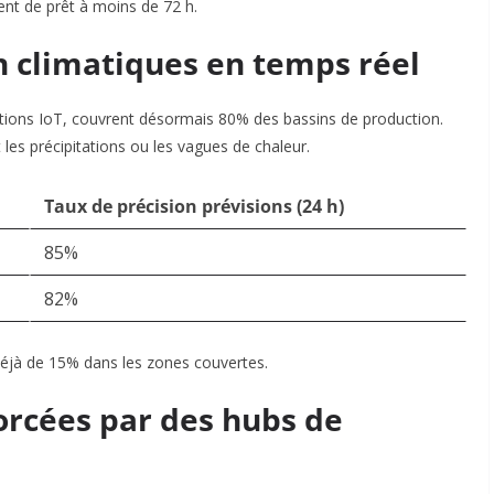
ent de prêt à moins de 72 h.
n climatiques en temps réel
ations IoT, couvrent désormais 80% des bassins de production.
 les précipitations ou les vagues de chaleur.
Taux de précision prévisions (24 h)
85%
82%
déjà de 15% dans les zones couvertes.
orcées par des hubs de