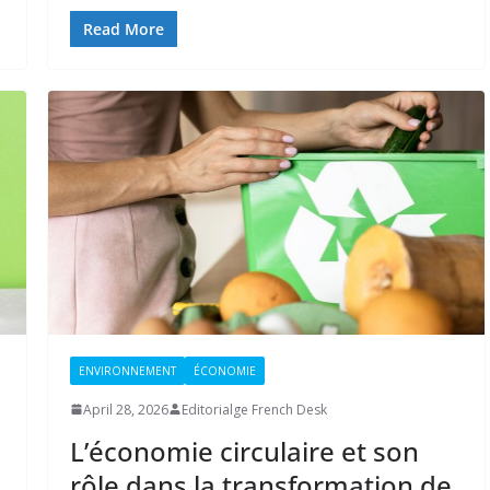
Read More
ENVIRONNEMENT
ÉCONOMIE
April 28, 2026
Editorialge French Desk
L’économie circulaire et son
rôle dans la transformation de