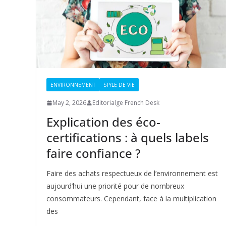
ENVIRONNEMENT
STYLE DE VIE
May 2, 2026
Editorialge French Desk
Explication des éco-
certifications : à quels labels
faire confiance ?
Faire des achats respectueux de l’environnement est
aujourd’hui une priorité pour de nombreux
consommateurs. Cependant, face à la multiplication
des