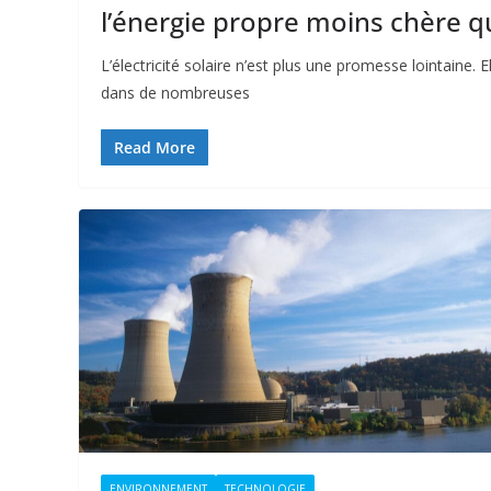
l’énergie propre moins chère q
L’électricité solaire n’est plus une promesse lointaine. E
dans de nombreuses
Read More
ENVIRONNEMENT
TECHNOLOGIE