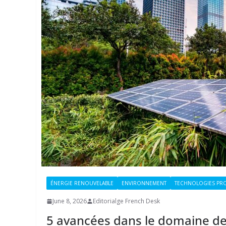
ÉNERGIE RENOUVELABLE
ENVIRONNEMENT
TECHNOLOGIES PR
June 8, 2026
Editorialge French Desk
5 avancées dans le domaine de 