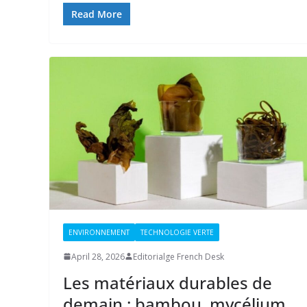
Read More
ENVIRONNEMENT
TECHNOLOGIE VERTE
April 28, 2026
Editorialge French Desk
Les matériaux durables de
demain : bambou, mycélium,