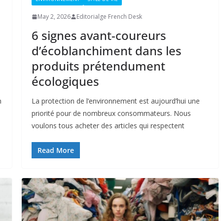
May 2, 2026
Editorialge French Desk
6 signes avant-coureurs
d’écoblanchiment dans les
produits prétendument
écologiques
n
La protection de l’environnement est aujourd’hui une
priorité pour de nombreux consommateurs. Nous
voulons tous acheter des articles qui respectent
Read More