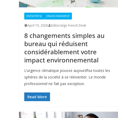
ENTREPRISE
ENVIRONNEMENT
April 15, 2026
Editorialge French Desk
8 changements simples au
bureau qui réduisent
considérablement votre
impact environnemental
L’urgence climatique pousse aujourd’hui toutes les
sphères de la société à se réinventer. Le monde
professionnel ne fait pas exception.
Read More