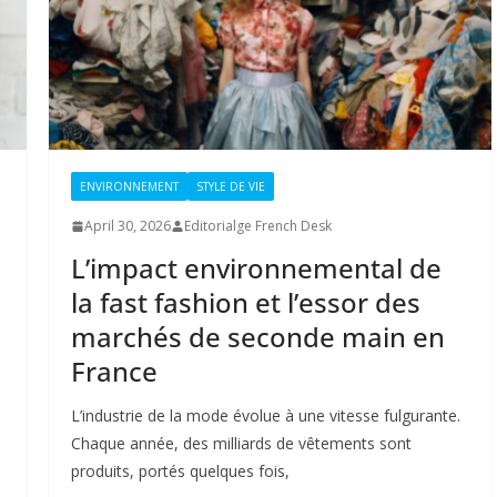
ENVIRONNEMENT
STYLE DE VIE
April 30, 2026
Editorialge French Desk
L’impact environnemental de
la fast fashion et l’essor des
marchés de seconde main en
France
L’industrie de la mode évolue à une vitesse fulgurante.
Chaque année, des milliards de vêtements sont
produits, portés quelques fois,