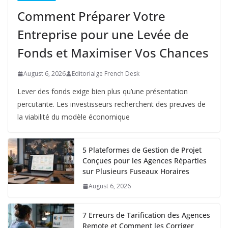
Comment Préparer Votre
Entreprise pour une Levée de
Fonds et Maximiser Vos Chances
August 6, 2026
Editorialge French Desk
Lever des fonds exige bien plus qu’une présentation
percutante. Les investisseurs recherchent des preuves de
la viabilité du modèle économique
5 Plateformes de Gestion de Projet
Conçues pour les Agences Réparties
sur Plusieurs Fuseaux Horaires
August 6, 2026
7 Erreurs de Tarification des Agences
Remote et Comment les Corriger