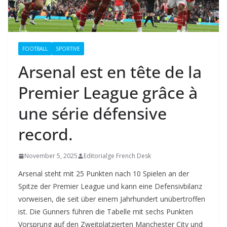
FOOTBALL
SPORTIVE
Arsenal est en tête de la
Premier League grâce à
une série défensive
record.
November 5, 2025
Editorialge French Desk
Arsenal steht mit 25 Punkten nach 10 Spielen an der
Spitze der Premier League und kann eine Defensivbilanz
vorweisen, die seit über einem Jahrhundert unübertroffen
ist. Die Gunners führen die Tabelle mit sechs Punkten
Vorsprung auf den Zweitplatzierten Manchester City und