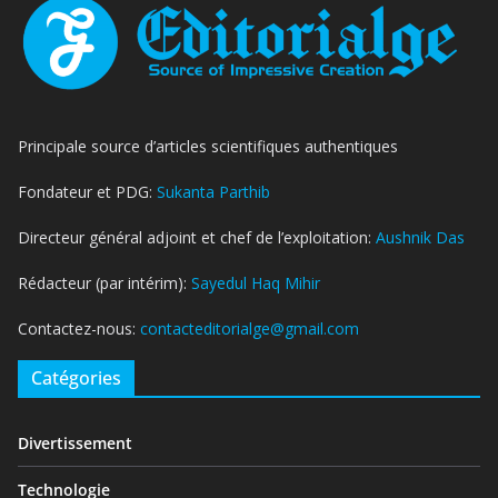
Principale source d’articles scientifiques authentiques
Fondateur et PDG:
Sukanta Parthib
Directeur général adjoint et chef de l’exploitation:
Aushnik Das
Rédacteur (par intérim):
Sayedul Haq Mihir
Contactez-nous:
contacteditorialge@gmail.com
Catégories
Divertissement
Technologie