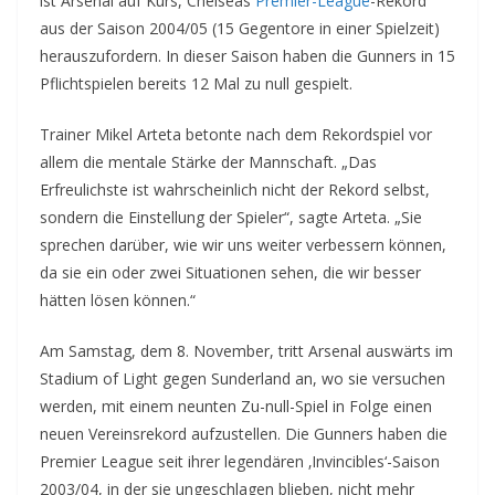
ist Arsenal auf Kurs, Chelseas
Premier-League
-Rekord
aus der Saison 2004/05 (15 Gegentore in einer Spielzeit)
herauszufordern. In dieser Saison haben die Gunners in 15
Pflichtspielen bereits 12 Mal zu null gespielt.
Trainer Mikel Arteta betonte nach dem Rekordspiel vor
allem die mentale Stärke der Mannschaft. „Das
Erfreulichste ist wahrscheinlich nicht der Rekord selbst,
sondern die Einstellung der Spieler“, sagte Arteta. „Sie
sprechen darüber, wie wir uns weiter verbessern können,
da sie ein oder zwei Situationen sehen, die wir besser
hätten lösen können.“
Am Samstag, dem 8. November, tritt Arsenal auswärts im
Stadium of Light gegen Sunderland an, wo sie versuchen
werden, mit einem neunten Zu-null-Spiel in Folge einen
neuen Vereinsrekord aufzustellen. Die Gunners haben die
Premier League seit ihrer legendären ‚Invincibles‘-Saison
2003/04, in der sie ungeschlagen blieben, nicht mehr