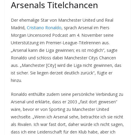
Arsenals Titelchancen
Der ehemalige Star von Manchester United und Real
Madrid,
Cristiano Ronaldo
, sprach Arsenal im Piers
Morgan Uncensored Podcast am 4. November seine
Unterstützung im Premier-League-Titelrennen aus.
„Arsenal kann die Liga gewinnen; es ist möglich“, sagte
Ronaldo und schloss dabei Manchester Citys Chancen
aus. „Manchester [City] wird die Liga nicht gewinnen, das
ist sicher. Sie liegen derzeit deutlich zurück“, fügte er
hinzu.
Ronaldo enthüllte zudem seine persönliche Verbindung zu
Arsenal und erklärte, dass er 2003 „fast dort gewesen“
wäre, bevor er von Sporting zu Manchester United
wechselte. „Wenn ich Arsenal sehe, betrachte ich sie nicht
als Rivalen. Ich war fast dort, daher würde ich nicht sagen,
dass ich eine Leidenschaft für den Klub habe, aber ich