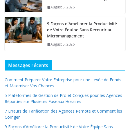
August 5, 2026
9 Façons d’Améliorer la Productivité
de Votre Équipe Sans Recourir au
Micromanagement
August 5, 2026
Messages récents
Comment Préparer Votre Entreprise pour une Levée de Fonds
et Maximiser Vos Chances
5 Plateformes de Gestion de Projet Conçues pour les Agences
Réparties sur Plusieurs Fuseaux Horaires
7 Erreurs de Tarification des Agences Remote et Comment les
Corriger
9 Façons d’Améliorer la Productivité de Votre Équipe Sans