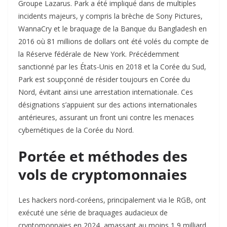
Groupe Lazarus. Park a été impliqué dans de multiples
incidents majeurs, y compris la brèche de Sony Pictures,
WannaCry et le braquage de la Banque du Bangladesh en
2016 où 81 millions de dollars ont été volés du compte de
la Réserve fédérale de New York. Précédemment
sanctionné par les États-Unis en 2018 et la Corée du Sud,
Park est soupçonné de résider toujours en Corée du
Nord, évitant ainsi une arrestation internationale. Ces
désignations s’appuient sur des actions internationales
antérieures, assurant un front uni contre les menaces
cybernétiques de la Corée du Nord.
Portée et méthodes des
vols de cryptomonnaies
Les hackers nord-coréens, principalement via le RGB, ont
exécuté une série de braquages audacieux de
cryptomonnaies en 2024, amassant au moins 1,9 milliard