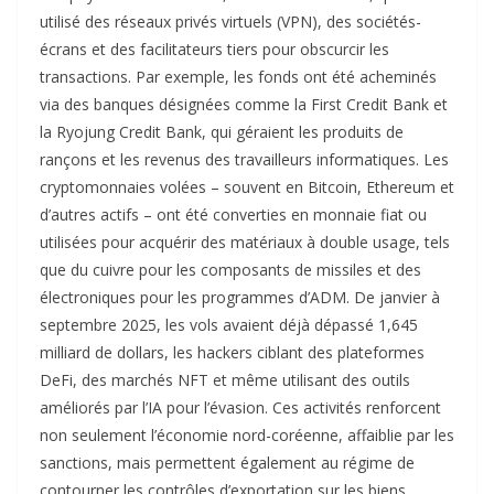
utilisé des réseaux privés virtuels (VPN), des sociétés-
écrans et des facilitateurs tiers pour obscurcir les
transactions. Par exemple, les fonds ont été acheminés
via des banques désignées comme la First Credit Bank et
la Ryojung Credit Bank, qui géraient les produits de
rançons et les revenus des travailleurs informatiques. Les
cryptomonnaies volées – souvent en Bitcoin, Ethereum et
d’autres actifs – ont été converties en monnaie fiat ou
utilisées pour acquérir des matériaux à double usage, tels
que du cuivre pour les composants de missiles et des
électroniques pour les programmes d’ADM. De janvier à
septembre 2025, les vols avaient déjà dépassé 1,645
milliard de dollars, les hackers ciblant des plateformes
DeFi, des marchés NFT et même utilisant des outils
améliorés par l’IA pour l’évasion. Ces activités renforcent
non seulement l’économie nord-coréenne, affaiblie par les
sanctions, mais permettent également au régime de
contourner les contrôles d’exportation sur les biens