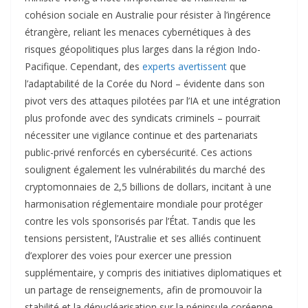
cohésion sociale en Australie pour résister à l’ingérence
étrangère, reliant les menaces cybernétiques à des
risques géopolitiques plus larges dans la région Indo-
Pacifique. Cependant, des
experts avertissent
que
l’adaptabilité de la Corée du Nord – évidente dans son
pivot vers des attaques pilotées par l’IA et une intégration
plus profonde avec des syndicats criminels – pourrait
nécessiter une vigilance continue et des partenariats
public-privé renforcés en cybersécurité. Ces actions
soulignent également les vulnérabilités du marché des
cryptomonnaies de 2,5 billions de dollars, incitant à une
harmonisation réglementaire mondiale pour protéger
contre les vols sponsorisés par l’État. Tandis que les
tensions persistent, l’Australie et ses alliés continuent
d’explorer des voies pour exercer une pression
supplémentaire, y compris des initiatives diplomatiques et
un partage de renseignements, afin de promouvoir la
stabilité et la dénucléarisation sur la péninsule coréenne.