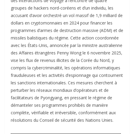
des interdictions de voyage à l’encontre de quatre
groupes de hackers nord-coréens et d’un individu, les
accusant d’avoir orchestré un vol massif de 1,9 milliard de
dollars en cryptomonnaies en 2024 pour financer les
programmes d’armes de destruction massive (ADM) et de
missiles balistiques du régime. Cette action coordonnée
avec les États-Unis, annoncée par la ministre australienne
des Affaires étrangères Penny Wong le 6 novembre 2025,
vise les flux de revenus illicites de la Corée du Nord, y
compris la cybercriminalité, les opérations informatiques
frauduleuses et les activités d’espionnage qui contournent
les sanctions internationales. Ces mesures cherchent à
perturber les réseaux mondiaux d’opérateurs et de
facilitateurs de Pyongyang, en pressant le régime de
démanteler ses programmes prohibés de manière
complète, vérifiable et irréversible, conformément aux
résolutions du Conseil de sécurité des Nations Unies.