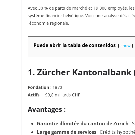
Avec 30 % de parts de marché et 19 000 employés, les 
système financier helvétique. Voici une analyse détaillée
l’économie régionale.
Puede abrir la tabla de contenidos
show
1. Zürcher Kantonalbank 
Fondation
: 1870
Actifs
: 199,8 milliards CHF
Avantages :
Garantie illimitée du canton de Zurich
: 
Large gamme de services
: Crédits hypoth