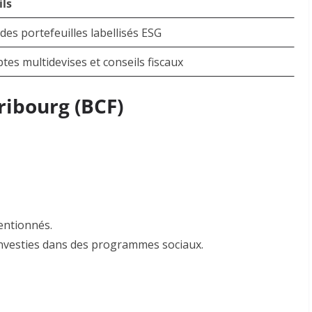
ils
des portefeuilles labellisés ESG
es multidevises et conseils fiscaux
ribourg (BCF)
ventionnés
.
nvesties dans des programmes sociaux
.