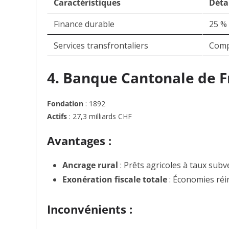
Caractéristiques
Déta
Finance durable
25 % 
Services transfrontaliers
Compt
4. Banque Cantonale de F
Fondation
: 1892
Actifs
: 27,3 milliards CHF
Avantages :
Ancrage rural
: Prêts agricoles à taux sub
Exonération fiscale totale
: Économies réi
Inconvénients :