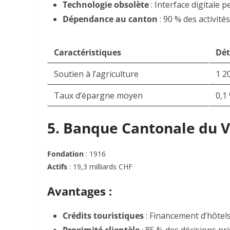
Technologie obsolète
: Interface digitale p
Dépendance au canton
: 90 % des activit
Caractéristiques
Dét
Soutien à l’agriculture
1 2
Taux d’épargne moyen
0,1
5. Banque Cantonale du V
Fondation
: 1916
Actifs
: 19,3 milliards CHF
Avantages :
Crédits touristiques
: Financement d’hôtels