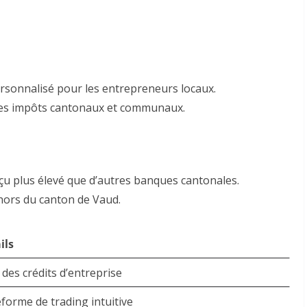
sonnalisé pour les entrepreneurs locaux
.
des impôts cantonaux et communaux
.
çu plus élevé que d’autres banques cantonales
.
hors du canton de Vaud.
ils
 des crédits d’entreprise
eforme de trading intuitive