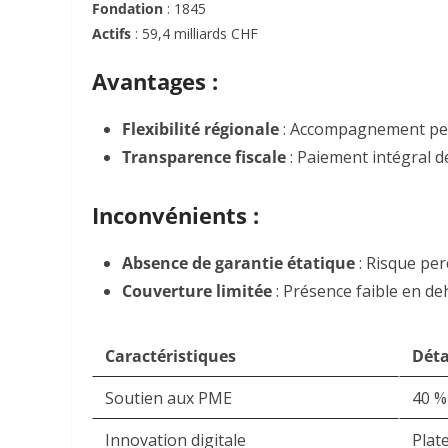
Fondation
: 1845
Actifs
: 59,4 milliards CHF
Avantages :
Flexibilité régionale
: Accompagnement per
Transparence fiscale
: Paiement intégral 
Inconvénients :
Absence de garantie étatique
: Risque per
Couverture limitée
: Présence faible en de
Caractéristiques
Déta
Soutien aux PME
40 %
Innovation digitale
Plat