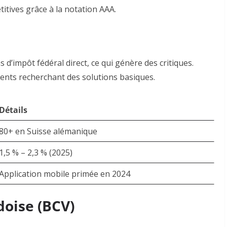
titives grâce à la notation AAA
.
s d’impôt fédéral direct, ce qui génère des critiques
.
ients recherchant des solutions basiques.
Détails
80+ en Suisse alémanique
1,5 % – 2,3 % (2025)
Application mobile primée en 2024
oise (BCV)