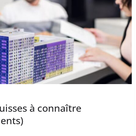
uisses à connaître
ents)