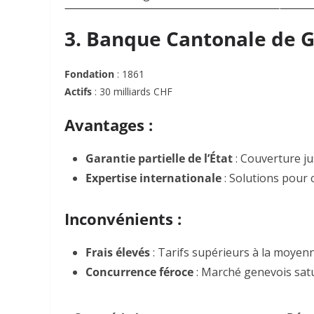
3. Banque Cantonale de 
Fondation
: 1861
Actifs
: 30 milliards CHF
Avantages :
Garantie partielle de l’État
: Couverture ju
Expertise internationale
: Solutions pour c
Inconvénients :
Frais élevés
: Tarifs supérieurs à la moye
Concurrence féroce
: Marché genevois satu