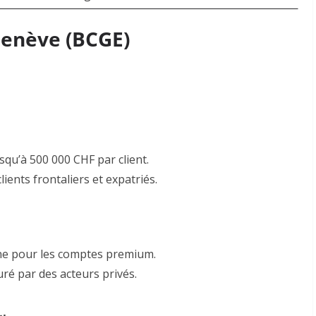
Genève (BCGE)
squ’à 500 000 CHF par client
.
lients frontaliers et expatriés
.
nne pour les comptes premium
.
ré par des acteurs privés.