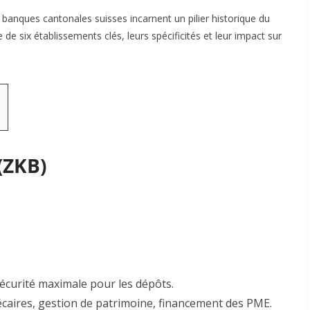
banques cantonales suisses incarnent un pilier historique du
 de six établissements clés, leurs spécificités et leur impact sur
(ZKB)
Sécurité maximale pour les dépôts
.
écaires, gestion de patrimoine, financement des PME
.