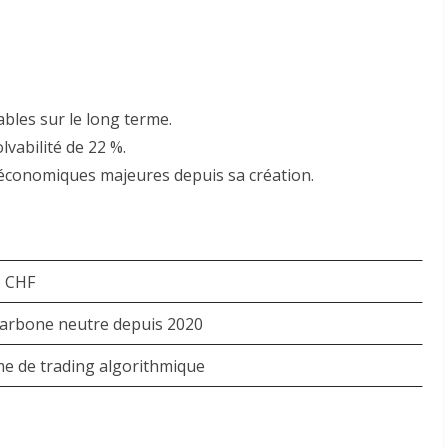
ables sur le long terme
.
lvabilité de 22 %.
s économiques majeures depuis sa création.
s CHF
arbone neutre depuis 2020
me de trading algorithmique