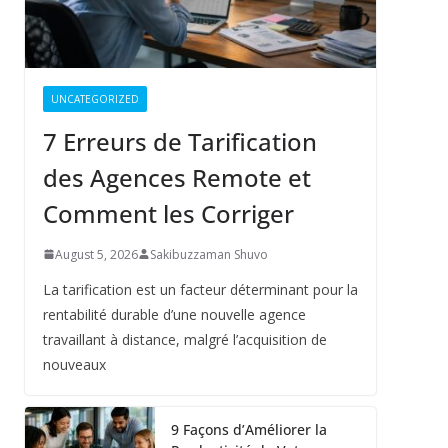
UNCATEGORIZED
7 Erreurs de Tarification
des Agences Remote et
Comment les Corriger
August 5, 2026
Sakibuzzaman Shuvo
La tarification est un facteur déterminant pour la
rentabilité durable d’une nouvelle agence
travaillant à distance, malgré l’acquisition de
nouveaux
9 Façons d’Améliorer la