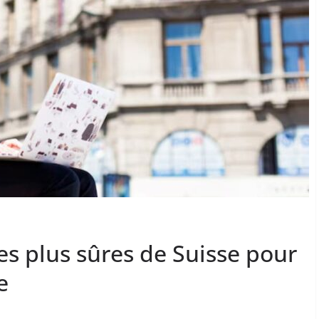
es plus sûres de Suisse pour
e