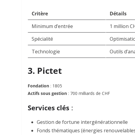
Critère
Détails
Minimum d’entrée
1 million C
Spécialité
Optimisatio
Technologie
Outils d’an
3. Pictet
Fondation
: 1805
Actifs sous gestion
: 700 milliards de CHF
Services clés
:
Gestion de fortune intergénérationnelle
Fonds thématiques (énergies renouvelables