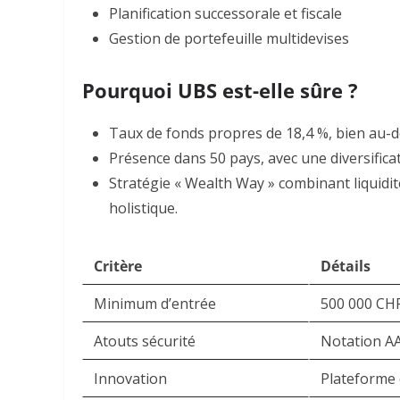
Planification successorale et fiscale
Gestion de portefeuille multidevises
Pourquoi UBS est-elle sûre ?
Taux de fonds propres de 18,4 %, bien au-
Présence dans 50 pays, avec une diversific
Stratégie « Wealth Way » combinant liquidit
holistique
.
Critère
Détails
Minimum d’entrée
500 000 CH
Atouts sécurité
Notation AA
Innovation
Plateforme 