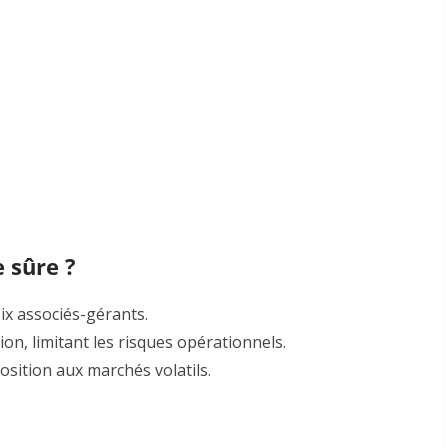
 sûre ?
ix associés-gérants
.
ion, limitant les risques opérationnels.
osition aux marchés volatils.