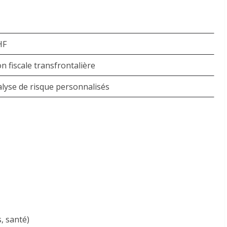
HF
n fiscale transfrontalière
alyse de risque personnalisés
, santé)