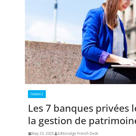
FINANCE
Les 7 banques privées l
la gestion de patrimoin
May 23, 2025
Editorialge French Desk