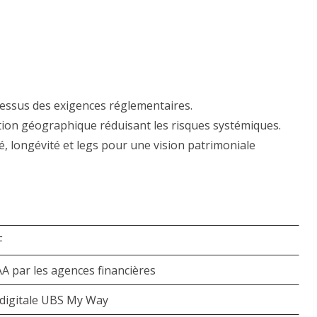
dessus des exigences réglementaires
.
ation géographique réduisant les risques systémiques.
é, longévité et legs pour une vision patrimoniale
F
A par les agences financières
digitale UBS My Way