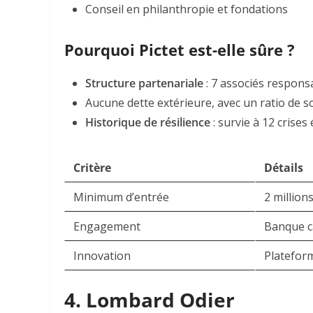
Conseil en philanthropie et fondations
Pourquoi Pictet est-elle sûre ?
Structure partenariale
: 7 associés respons
Aucune dette extérieure, avec un ratio de so
Historique de résilience
: survie à 12 crise
Critère
Détails
Minimum d’entrée
2 million
Engagement
Banque c
Innovation
Platefor
4. Lombard Odier