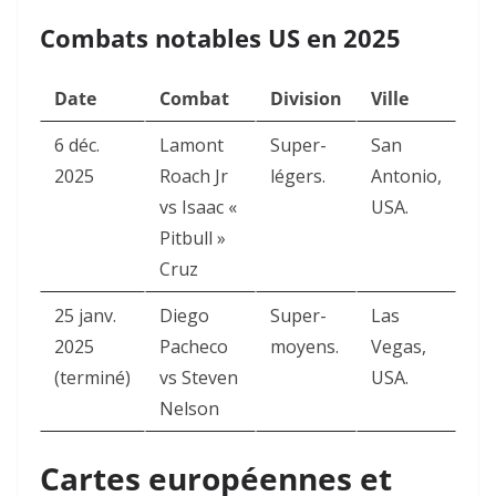
Combats notables US en 2025
Date
Combat
Division
Ville
6 déc.
Lamont
Super-
San
2025
Roach Jr
légers.
Antonio,
vs Isaac «
USA.
Pitbull »
Cruz
25 janv.
Diego
Super-
Las
2025
Pacheco
moyens.
Vegas,
(terminé)
vs Steven
USA.
Nelson
Cartes européennes et