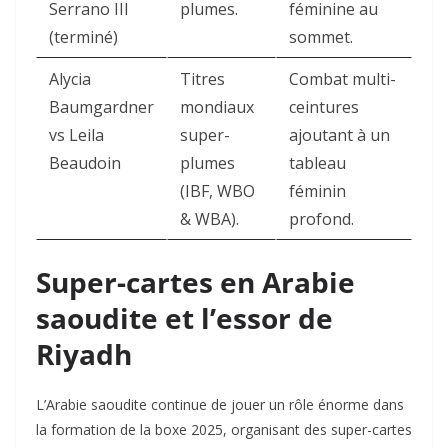
Serrano III
plumes.
féminine au
(terminé)
sommet.
Alycia
Titres
Combat multi-
Baumgardner
mondiaux
ceintures
vs Leila
super-
ajoutant à un
Beaudoin
plumes
tableau
(IBF, WBO
féminin
& WBA).
profond.
Super-cartes en Arabie
saoudite et l’essor de
Riyadh
L’Arabie saoudite continue de jouer un rôle énorme dans
la formation de la boxe 2025, organisant des super-cartes