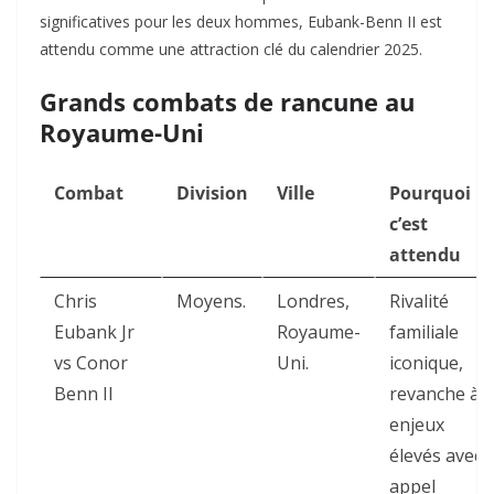
significatives pour les deux hommes, Eubank-Benn II est
attendu comme une attraction clé du calendrier 2025.
Grands combats de rancune au
Royaume-Uni
Combat
Division
Ville
Pourquoi
c’est
attendu
Chris
Moyens.
Londres,
Rivalité
Eubank Jr
Royaume-
familiale
vs Conor
Uni.
iconique,
Benn II
revanche à
enjeux
élevés avec
appel