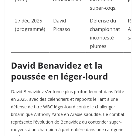
super-coqs.
27 déc. 2025
David
Défense du
Riy
(programmé)
Picasso
championnat
Ara
incontesté
sao
plumes.
David Benavidez et la
poussée en léger-lourd
David Benavidez s’enfonce plus profondément dans l’élite
en 2025, avec des calendriers et rapports le liant à une
défense de titre WBC léger-lourd contre le challenger
britannique Anthony Yarde en Arabie saoudite. Ce combat
représente l’évolution de Benavidez du contender super-
moyens à un champion à part entière dans une catégorie