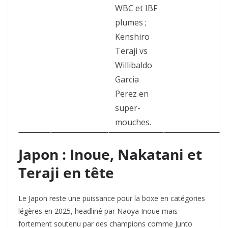
WBC et IBF
plumes ;
Kenshiro
Teraji vs
Willibaldo
Garcia
Perez en
super-
mouches.
Japon : Inoue, Nakatani et
Teraji en tête
Le Japon reste une puissance pour la boxe en catégories
légères en 2025, headliné par Naoya Inoue mais
fortement soutenu par des champions comme Junto