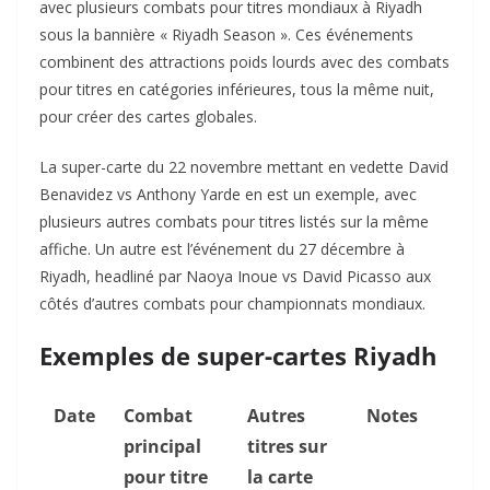
avec plusieurs combats pour titres mondiaux à Riyadh
sous la bannière « Riyadh Season ». Ces événements
combinent des attractions poids lourds avec des combats
pour titres en catégories inférieures, tous la même nuit,
pour créer des cartes globales.
La super-carte du 22 novembre mettant en vedette David
Benavidez vs Anthony Yarde en est un exemple, avec
plusieurs autres combats pour titres listés sur la même
affiche. Un autre est l’événement du 27 décembre à
Riyadh, headliné par Naoya Inoue vs David Picasso aux
côtés d’autres combats pour championnats mondiaux.
Exemples de super-cartes Riyadh
Date
Combat
Autres
Notes
principal
titres sur
pour titre
la carte