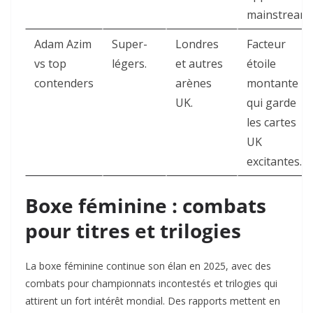
mainstream.
Adam Azim
Super-
Londres
Facteur
vs top
légers.
et autres
étoile
contenders
arènes
montante
UK.
qui garde
les cartes
UK
excitantes.
Boxe féminine : combats
pour titres et trilogies
La boxe féminine continue son élan en 2025, avec des
combats pour championnats incontestés et trilogies qui
attirent un fort intérêt mondial. Des rapports mettent en