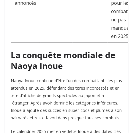
annoncés
pour les
combats «
ne pas
manquer 
en 2025.
La conquête mondiale de
Naoya Inoue
Naoya Inoue continue d’être l’un des combattants les plus
attendus en 2025, défendant des titres incontestés et en
tête d’affiche de grands spectacles au Japon et à
l’étranger. Après avoir dominé les catégories inférieures,
Inoue a ajouté des succès en super-coqs et plumes à son
palmarès et reste favori dans presque tous ses combats.
Le calendrier 2025 met en vedette Inoue à des dates clés