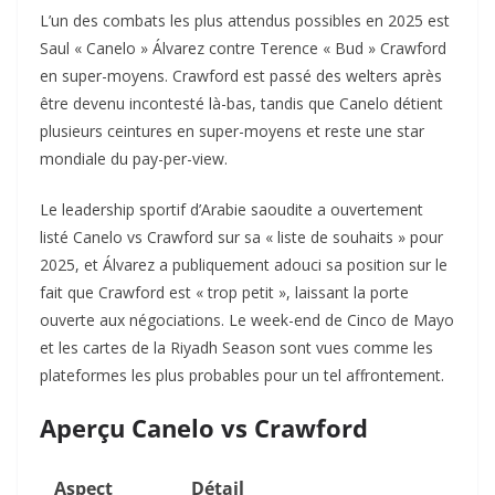
L’un des combats les plus attendus possibles en 2025 est
Saul « Canelo » Álvarez contre Terence « Bud » Crawford
en super-moyens. Crawford est passé des welters après
être devenu incontesté là-bas, tandis que Canelo détient
plusieurs ceintures en super-moyens et reste une star
mondiale du pay-per-view.
Le leadership sportif d’Arabie saoudite a ouvertement
listé Canelo vs Crawford sur sa « liste de souhaits » pour
2025, et Álvarez a publiquement adouci sa position sur le
fait que Crawford est « trop petit », laissant la porte
ouverte aux négociations. Le week-end de Cinco de Mayo
et les cartes de la Riyadh Season sont vues comme les
plateformes les plus probables pour un tel affrontement.
Aperçu Canelo vs Crawford
Aspect
Détail