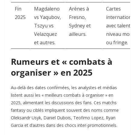
Fin
Magdaleno
Arènes à
Cartes
2025
vs Yaqubov,
Fresno,
internationa
Tszyu vs
Sydney et
avec talents
Velazquez
ailleurs.
niveau mond
et autres.
ou fringe.
Rumeurs et « combats à
organiser » en 2025
Au-delà des dates confirmées, les analystes et médias
listent aussi les « meilleurs combats à organiser » en
2025, alimentant les discussions des fans. Ces matchs
fantasy ou ciblés impliquent souvent des noms comme
Oleksandr Usyk, Daniel Dubois, Teofimo Lopez, Ryan
Garcia et d’autres dans des chocs inter-promotionnels.