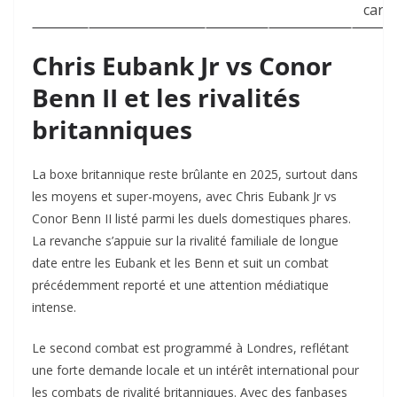
carte
Chris Eubank Jr vs Conor
Benn II et les rivalités
britanniques
La boxe britannique reste brûlante en 2025, surtout dans
les moyens et super-moyens, avec Chris Eubank Jr vs
Conor Benn II listé parmi les duels domestiques phares.
La revanche s’appuie sur la rivalité familiale de longue
date entre les Eubank et les Benn et suit un combat
précédemment reporté et une attention médiatique
intense.
Le second combat est programmé à Londres, reflétant
une forte demande locale et un intérêt international pour
les combats de rivalité britanniques. Avec des fanbases