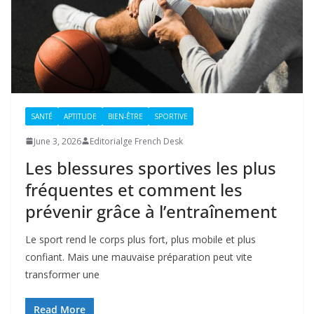
SANTÉ
APTITUDE
BIEN-ÊTRE
SPORTIVE
June 3, 2026
Editorialge French Desk
Les blessures sportives les plus
fréquentes et comment les
prévenir grâce à l’entraînement
Le sport rend le corps plus fort, plus mobile et plus
confiant. Mais une mauvaise préparation peut vite
transformer une
Read More