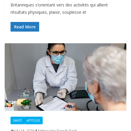
Britanniques s’orientant vers des activités qui allient
résultats physiques, plaisir, souplesse et
Read More
SANTÉ
APTITUDE
July 18, 2026
Editorialge French Desk