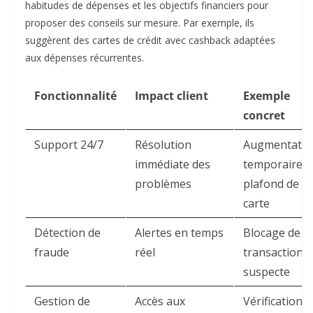
habitudes de dépenses et les objectifs financiers pour
proposer des conseils sur mesure. Par exemple, ils
suggèrent des cartes de crédit avec cashback adaptées
aux dépenses récurrentes
.
Fonctionnalité
Impact client
Exemple
concret
Support 24/7
Résolution
Augmentatio
immédiate des
temporaire d
problèmes
plafond de
carte
Détection de
Alertes en temps
Blocage de
fraude
réel
transaction
suspecte
Gestion de
Accès aux
Vérification d