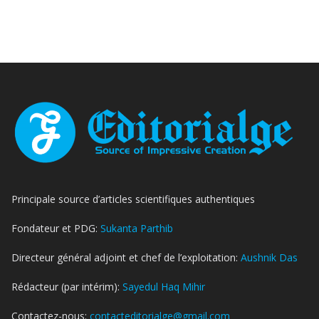
Principale source d’articles scientifiques authentiques
Fondateur et PDG:
Sukanta Parthib
Directeur général adjoint et chef de l’exploitation:
Aushnik Das
Rédacteur (par intérim):
Sayedul Haq Mihir
Contactez-nous:
contacteditorialge@gmail.com