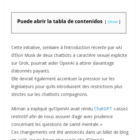
Puede abrir la tabla de contenidos
show
Cette initiative, similaire à l’introduction récente par xAI
d’Elon Musk de deux chatbots à caractère sexuel explicite
sur Grok, pourrait aider OpenAI à attirer davantage
d’abonnés payants.
Elle devrait également accentuer la pression sur les
législateurs pour qu’ils introduisent des restrictions plus
strictes sur les chatbots compagnons.
Altman a expliqué qu’OpenAI avait rendu
ChatGPT
« assez
restrictif afin de nous assurer d’agir avec prudence
concernant les questions de santé mentale. »
Ces changements ont été annoncés dans un billet de blog
en août, qui ne figure plus sur le site d’OpenAI.