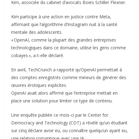
Kim, associée du cabinet d’avocats Boies Schiller Flexner.
Kim participe à une action en justice contre Meta,
affirmant que l’algorithme d’Instagram nuit à la santé
mentale des adolescents.
« OpenAI, comme la plupart des grandes entreprises
technologiques dans ce domaine, utilise les gens comme
cobayes », a-t-elle déclaré.
En avril, TechCrunch a rapporté qu’OpenAI permettait à
des comptes enregistrés comme mineurs de générer des
œuvres érotiques explicites.
OpenAI avait alors affirmé que l’entreprise mettait en
place une solution pour limiter ce type de contenu.
Une enquête publiée ce mois-ci par le Center for
Democracy and Technology (CDT) a révélé qu’un étudiant
sur cinq déclare avoir eu, ou connaître quelqu’un ayant eu,
une relation romantique avec une IA.