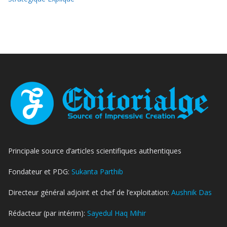
Principale source d’articles scientifiques authentiques
Fondateur et PDG:
Sukanta Parthib
Directeur général adjoint et chef de l’exploitation:
Aushnik Das
Rédacteur (par intérim):
Sayedul Haq Mihir