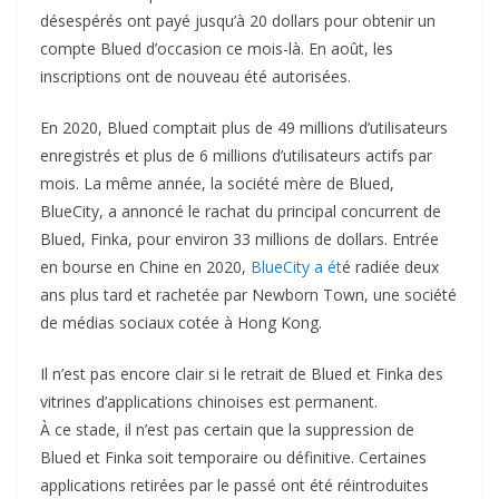
désespérés ont payé jusqu’à 20 dollars pour obtenir un
compte Blued d’occasion ce mois-là. En août, les
inscriptions ont de nouveau été autorisées.
En 2020, Blued comptait plus de 49 millions d’utilisateurs
enregistrés et plus de 6 millions d’utilisateurs actifs par
mois. La même année, la société mère de Blued,
BlueCity, a annoncé le rachat du principal concurrent de
Blued, Finka, pour environ 33 millions de dollars. Entrée
en bourse en Chine en 2020,
BlueCity a ét
é radiée deux
ans plus tard et rachetée par Newborn Town, une société
de médias sociaux cotée à Hong Kong.
Il n’est pas encore clair si le retrait de Blued et Finka des
vitrines d’applications chinoises est permanent.
À ce stade, il n’est pas certain que la suppression de
Blued et Finka soit temporaire ou définitive. Certaines
applications retirées par le passé ont été réintroduites