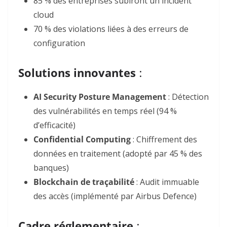
85 % des entreprises subiront un incident
cloud
70 % des violations liées à des erreurs de
configuration
Solutions innovantes
:
AI Security Posture Management
: Détection
des vulnérabilités en temps réel (94 %
d’efficacité)
Confidential Computing
: Chiffrement des
données en traitement (adopté par 45 % des
banques)
Blockchain de traçabilité
: Audit immuable
des accès (implémenté par Airbus Defence)
Cadre réglementaire
: