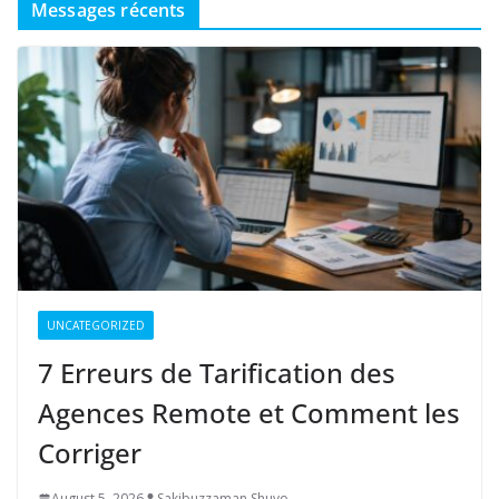
Messages récents
UNCATEGORIZED
7 Erreurs de Tarification des
Agences Remote et Comment les
Corriger
August 5, 2026
Sakibuzzaman Shuvo