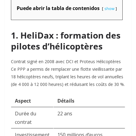
Puede abrir la tabla de contenidos
show
1. HeliDax : formation des
pilotes d’hélicoptères
Contrat signé en 2008 avec DCI et Proteus Hélicoptères
Ce PPP a permis de remplacer une flotte vieillissante par
18 hélicoptères neufs, triplant les heures de vol annuelles
(de 4 000 à 12 000 heures) et réduisant les coûts de 30 %
.
Aspect
Détails
Durée du
22 ans
contrat
Investissement
150 millions d’euros