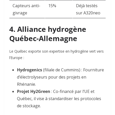
Capteurs anti-
15%
Déjà testés
givrage
sur A320neo
4. Alliance hydrogène
Québec-Allemagne
Le Québec exporte son expertise en hydrogène vert vers
l’Europe :
Hydrogenics
(filiale de Cummins) : Fourniture
d’électrolyseurs pour des projets en
Rhénanie.
Projet Hy2Green
: Co-financé par l’UE et
Québec, il vise à standardiser les protocoles
de stockage
.