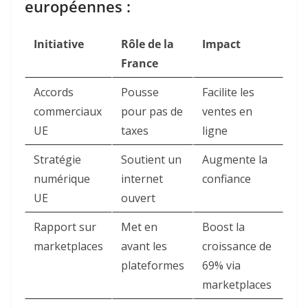
européennes :
Initiative
Rôle de la
Impact
France
Accords
Pousse
Facilite les
commerciaux
pour pas de
ventes en
UE
taxes
ligne
Stratégie
Soutient un
Augmente la
numérique
internet
confiance
UE
ouvert
Rapport sur
Met en
Boost la
marketplaces
avant les
croissance de
plateformes
69% via
marketplaces