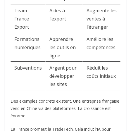
Team
Aides à
Augmente les
France
l’export
ventes à
Export
l’étranger
Formations
Apprendre
Améliore les
numériques
les outils en
compétences
ligne
Subventions
Argent pour
Réduit les
développer
coûts initiaux
les sites
Des exemples concrets existent. Une entreprise française
vend en Chine via des plateformes. La croissance est
énorme.
La France promeut la TradeTech. Cela inclut l’IA pour