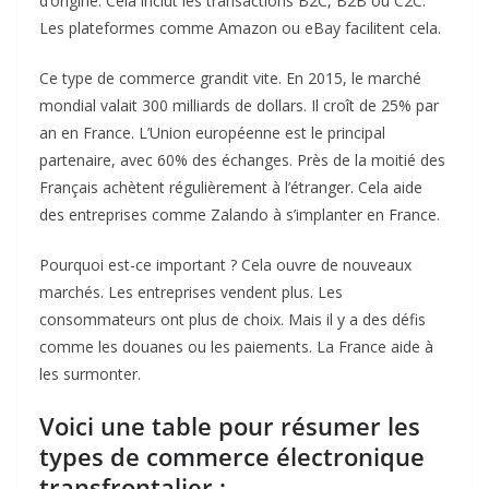
d’origine. Cela inclut les transactions B2C, B2B ou C2C.
Les plateformes comme Amazon ou eBay facilitent cela.
Ce type de commerce grandit vite. En 2015, le marché
mondial valait 300 milliards de dollars. Il croît de 25% par
an en France. L’Union européenne est le principal
partenaire, avec 60% des échanges. Près de la moitié des
Français achètent régulièrement à l’étranger. Cela aide
des entreprises comme Zalando à s’implanter en France.
Pourquoi est-ce important ? Cela ouvre de nouveaux
marchés. Les entreprises vendent plus. Les
consommateurs ont plus de choix. Mais il y a des défis
comme les douanes ou les paiements. La France aide à
les surmonter.
Voici une table pour résumer les
types de commerce électronique
transfrontalier :