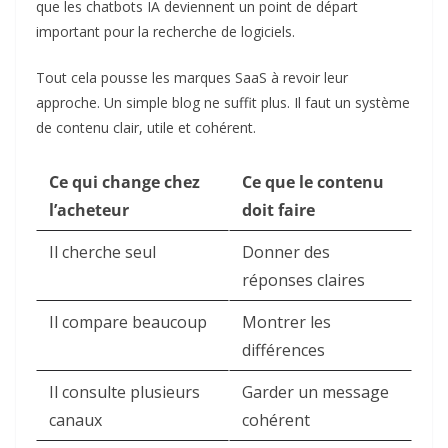
que les chatbots IA deviennent un point de départ
important pour la recherche de logiciels.
Tout cela pousse les marques SaaS à revoir leur
approche. Un simple blog ne suffit plus. Il faut un système
de contenu clair, utile et cohérent.
Ce qui change chez
Ce que le contenu
l’acheteur
doit faire
Il cherche seul
Donner des
réponses claires
Il compare beaucoup
Montrer les
différences
Il consulte plusieurs
Garder un message
canaux
cohérent