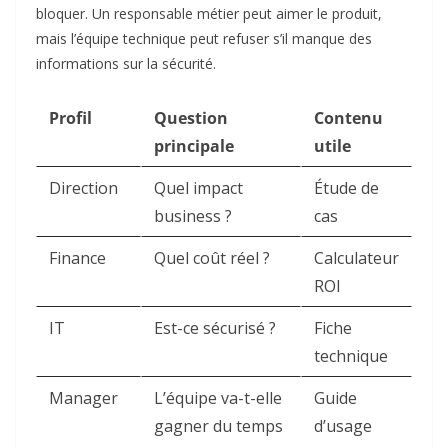
bloquer. Un responsable métier peut aimer le produit,
mais l’équipe technique peut refuser s’il manque des
informations sur la sécurité.
Profil
Question
Contenu
principale
utile
Direction
Quel impact
Étude de
business ?
cas
Finance
Quel coût réel ?
Calculateur
ROI
IT
Est-ce sécurisé ?
Fiche
technique
Manager
L’équipe va-t-elle
Guide
gagner du temps
d’usage