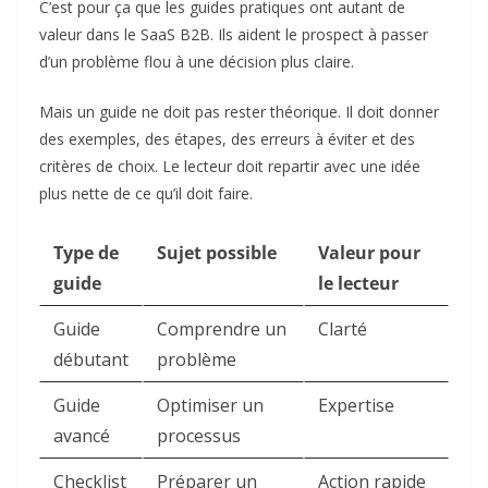
C’est pour ça que les guides pratiques ont autant de
valeur dans le SaaS B2B. Ils aident le prospect à passer
d’un problème flou à une décision plus claire.
Mais un guide ne doit pas rester théorique. Il doit donner
des exemples, des étapes, des erreurs à éviter et des
critères de choix. Le lecteur doit repartir avec une idée
plus nette de ce qu’il doit faire.
Type de
Sujet possible
Valeur pour
guide
le lecteur
Guide
Comprendre un
Clarté
débutant
problème
Guide
Optimiser un
Expertise
avancé
processus
Checklist
Préparer un
Action rapide