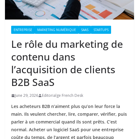
ENTREPRISE
MARKETING NUMÉRIQUE
SAAS
STARTUPS
Le rôle du marketing de
contenu dans
l’acquisition de clients
B2B SaaS
June 29, 2026
Editorialge French Desk
Les acheteurs B2B n’aiment plus qu’on leur force la
main. Ils veulent chercher, lire, comparer, vérifier, puis
parler à un commercial quand ils sont prêts. C’est
normal. Acheter un logiciel SaaS pour une entreprise
coûte du temps, de l’argent et parfois beaucoup