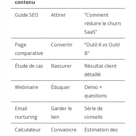
contenu
Guide SEO
Attirer
“Comment
réduire le churn
SaaS”
Page
Convertir
“Outil A vs Outil
comparative
B”
Étude de cas
Rassurer
Résultat client
détaillé
Webinaire
Éduquer
Démo +
questions
Email
Garder le
Série de
nurturing
lien
conseils
Calculateur
Convaincre
Estimation des