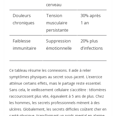
cerveau
Douleurs
Tension
30% après
chroniques
musculaire
1 an ​
persistante
Faiblesse
Suppression
20% plus
immunitaire
émotionnelle
d’infections
Ce tableau résume les connexions. Il aide à relier
symptômes physiques au secret sous-jacent. L’exercice
atténue certains effets, mais le partage reste essentiel.
Sans cela, le vieillissement cellulaire s’accélère : télomères
raccourcissent plus vite, équivalent à 5 ans de plus. Chez
les hommes, les secrets professionnels mènent à des
ulcères. Globalement, les secrets difficiles coûtent cher en
santé physique, transformant un poids mental en alarme