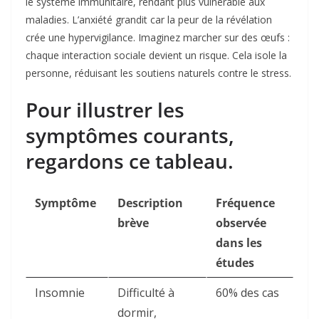
le système immunitaire, rendant plus vulnérable aux
maladies. L’anxiété grandit car la peur de la révélation
crée une hypervigilance. Imaginez marcher sur des œufs :
chaque interaction sociale devient un risque. Cela isole la
personne, réduisant les soutiens naturels contre le stress.
Pour illustrer les
symptômes courants,
regardons ce tableau.
Symptôme
Description
Fréquence
brève
observée
dans les
études
Insomnie
Difficulté à
60% des cas ​
dormir,