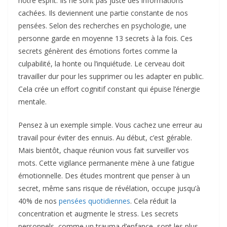
notre esprit. Ils ne sont pas juste des informations
cachées. Ils deviennent une partie constante de nos
pensées. Selon des recherches en psychologie, une
personne garde en moyenne 13 secrets à la fois. Ces
secrets génèrent des émotions fortes comme la
culpabilité, la honte ou l’inquiétude. Le cerveau doit
travailler dur pour les supprimer ou les adapter en public.
Cela crée un effort cognitif constant qui épuise l’énergie
mentale.
Pensez à un exemple simple. Vous cachez une erreur au
travail pour éviter des ennuis. Au début, c’est gérable.
Mais bientôt, chaque réunion vous fait surveiller vos
mots. Cette vigilance permanente mène à une fatigue
émotionnelle. Des études montrent que penser à un
secret, même sans risque de révélation, occupe jusqu’à
40% de nos
pensées quotidiennes
. Cela réduit la
concentration et augmente le stress. Les secrets
personnels, comme un trauma d’enfance, sont les plus