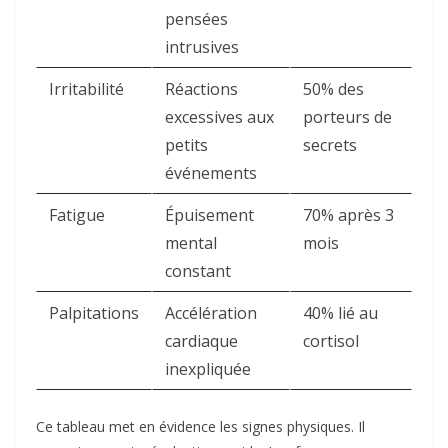
pensées
intrusives
Irritabilité
Réactions
50% des
excessives aux
porteurs de
petits
secrets ​
événements
Fatigue
Épuisement
70% après 3
mental
mois ​
constant
Palpitations
Accélération
40% lié au
cardiaque
cortisol ​
inexpliquée
Ce tableau met en évidence les signes physiques. Il