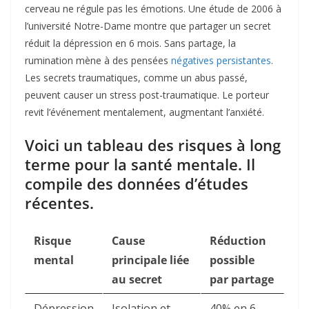
cerveau ne régule pas les émotions. Une étude de 2006 à
l’université Notre-Dame montre que partager un secret
réduit la dépression en 6 mois. Sans partage, la
rumination mène à des pensées
négatives persistantes
.
Les secrets traumatiques, comme un abus passé,
peuvent causer un stress post-traumatique. Le porteur
revit l’événement mentalement, augmentant l’anxiété.
Voici un tableau des risques à long
terme pour la santé mentale. Il
compile des données d’études
récentes.
Risque
Cause
Réduction
mental
principale liée
possible
au secret
par partage
Dépression
Isolation et
40% en 6