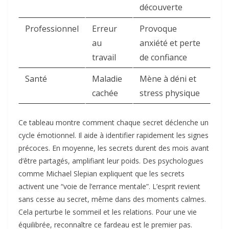
découverte ​
Professionnel
Erreur
Provoque
au
anxiété et perte
travail
de confiance ​
Santé
Maladie
Mène à déni et
cachée
stress physique ​
Ce tableau montre comment chaque secret déclenche un
cycle émotionnel. Il aide à identifier rapidement les signes
précoces. En moyenne, les secrets durent des mois avant
d’être partagés, amplifiant leur poids. Des psychologues
comme Michael Slepian expliquent que les secrets
activent une “voie de l’errance mentale”. L’esprit revient
sans cesse au secret, même dans des moments calmes.
Cela perturbe le sommeil et les relations. Pour une vie
équilibrée, reconnaître ce fardeau est le premier pas.