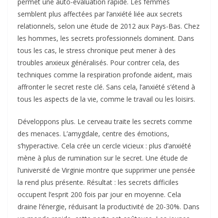
permet une auto-évaluation rapide. Les femmes
semblent plus affectées par l’anxiété liée aux secrets
relationnels, selon une étude de 2012 aux Pays-Bas. Chez
les hommes, les secrets professionnels dominent. Dans
tous les cas, le stress chronique peut mener à des
troubles anxieux généralisés. Pour contrer cela, des
techniques comme la respiration profonde aident, mais
affronter le secret reste clé. Sans cela, l’anxiété s’étend à
tous les aspects de la vie, comme le travail ou les loisirs.
Développons plus. Le cerveau traite les secrets comme
des menaces. L’amygdale, centre des émotions,
s’hyperactive. Cela crée un cercle vicieux : plus d’anxiété
mène à plus de rumination sur le secret. Une étude de
l’université de Virginie montre que supprimer une pensée
la rend plus présente. Résultat : les secrets difficiles
occupent l’esprit 200 fois par jour en moyenne. Cela
draine l’énergie, réduisant la productivité de 20-30%. Dans