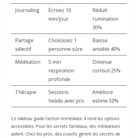
Journaling
Écrivez 10
Réduit
min/jour
rumination
30% ​
Partage
Choisissez 1
Baisse
sélectif
personne sûre
anxiété 40% ​
Méditation
5 min
Diminue
respiration
cortisol 25% ​
profonde
Thérapie
Sessions
Améliore
hebdo avec pro
estime 50% ​
Ce tableau guide l’action immédiate. Il rend les options
accessibles. Pour les secrets familiaux, des médiateurs
aident. Chez les pros, des coachs gèrent les secrets de