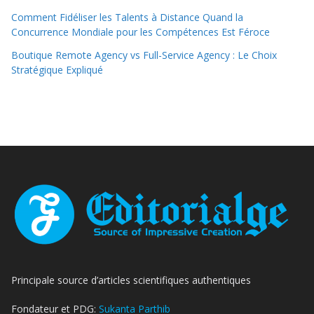
Comment Fidéliser les Talents à Distance Quand la
Concurrence Mondiale pour les Compétences Est Féroce
Boutique Remote Agency vs Full-Service Agency : Le Choix
Stratégique Expliqué
Principale source d’articles scientifiques authentiques
Fondateur et PDG:
Sukanta Parthib