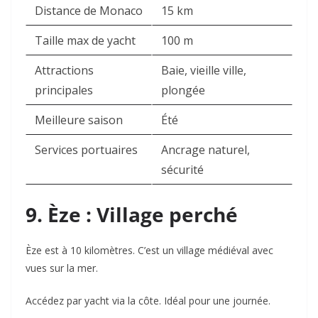
Distance de Monaco
15 km
Taille max de yacht
100 m
Attractions
Baie, vieille ville,
principales
plongée
Meilleure saison
Été
Services portuaires
Ancrage naturel,
sécurité
9. Èze : Village perché
Èze est à 10 kilomètres. C’est un village médiéval avec
vues sur la mer.
Accédez par yacht via la côte. Idéal pour une journée.