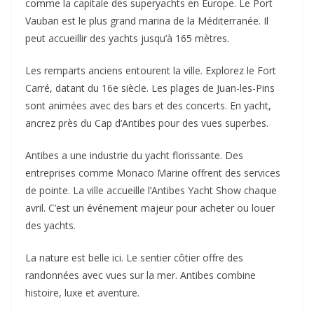
comme la capitale des superyachts en Europe. Le Port
Vauban est le plus grand marina de la Méditerranée. Il
peut accueillir des yachts jusqu’à 165 mètres.
Les remparts anciens entourent la ville. Explorez le Fort
Carré, datant du 16e siècle. Les plages de Juan-les-Pins
sont animées avec des bars et des concerts. En yacht,
ancrez près du Cap d’Antibes pour des vues superbes.
Antibes a une industrie du yacht florissante. Des
entreprises comme Monaco Marine offrent des services
de pointe. La ville accueille l’Antibes Yacht Show chaque
avril. C’est un événement majeur pour acheter ou louer
des yachts.
La nature est belle ici. Le sentier côtier offre des
randonnées avec vues sur la mer. Antibes combine
histoire, luxe et aventure.