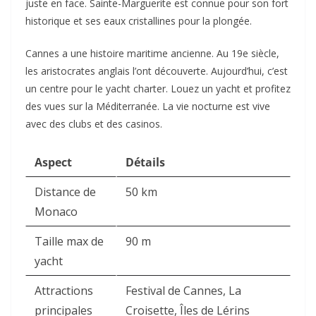
juste en face. Sainte-Marguerite est connue pour son fort
historique et ses eaux cristallines pour la plongée.
Cannes a une histoire maritime ancienne. Au 19e siècle,
les aristocrates anglais l’ont découverte. Aujourd’hui, c’est
un centre pour le yacht charter. Louez un yacht et profitez
des vues sur la Méditerranée. La vie nocturne est vive
avec des clubs et des casinos.
Aspect
Détails
Distance de
50 km
Monaco
Taille max de
90 m
yacht
Attractions
Festival de Cannes, La
principales
Croisette, Îles de Lérins