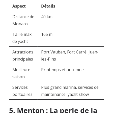
Aspect
Détails
Distance de
40 km
Monaco
Taille max
165 m
de yacht
Attractions
Port Vauban, Fort Carré, Juan-
principales
les-Pins
Meilleure
Printemps et automne
saison
Services
Plus grand marina, services de
portuaires
maintenance, yacht show
5. Menton : La perle de la