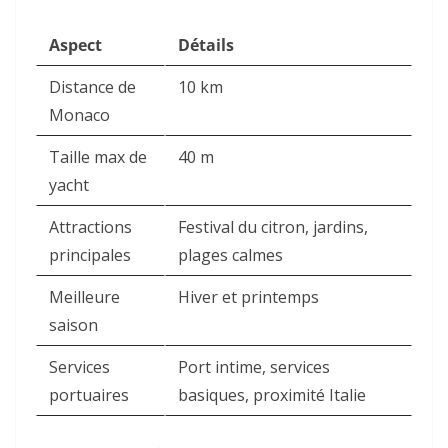
Aspect
Détails
Distance de
10 km
Monaco
Taille max de
40 m
yacht
Attractions
Festival du citron, jardins,
principales
plages calmes
Meilleure
Hiver et printemps
saison
Services
Port intime, services
portuaires
basiques, proximité Italie