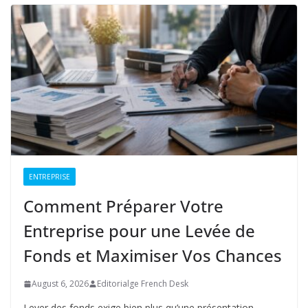
ENTREPRISE
Comment Préparer Votre
Entreprise pour une Levée de
Fonds et Maximiser Vos Chances
August 6, 2026
Editorialge French Desk
Lever des fonds exige bien plus qu’une présentation