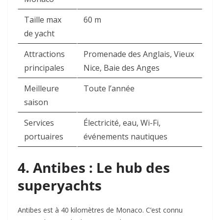
Taille max
60 m
de yacht
Attractions
Promenade des Anglais, Vieux
principales
Nice, Baie des Anges
Meilleure
Toute l’année
saison
Services
Électricité, eau, Wi-Fi,
portuaires
événements nautiques
4. Antibes : Le hub des
superyachts
Antibes est à 40 kilomètres de Monaco. C’est connu