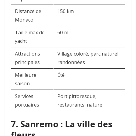
Distance de
150 km
Monaco
Taille max de
60 m
yacht
Attractions
Village coloré, parc naturel,
principales
randonnées
Meilleure
Été
saison
Services
Port pittoresque,
portuaires
restaurants, nature
7. Sanremo : La ville des
fleurs