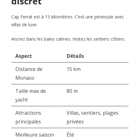
discret
Cap Ferrat est à 15 kilomètres. C’est une péninsule avec
villas de luxe.
Ancrez dans les baies calmes. Visitez les sentiers côtiers.
Aspect
Détails
Distance de
15 km
Monaco
Taille max de
80 m
yacht
Attractions
Villas, sentiers, plages
principales
privées
Meilleure saison
Été