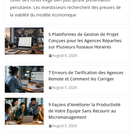
percutante. Les investisseurs recherchent des preuves de
la viabilité du modèle économique
5 Plateformes de Gestion de Projet
Conçues pour les Agences Réparties
sur Plusieurs Fuseaux Horaires
August 6, 2026
7 Erreurs de Tarification des Agences
Remote et Comment les Corriger
August 5, 2026
9 Façons d’Améliorer la Productivité
de Votre Équipe Sans Recourir au
Micromanagement
August 5, 2026