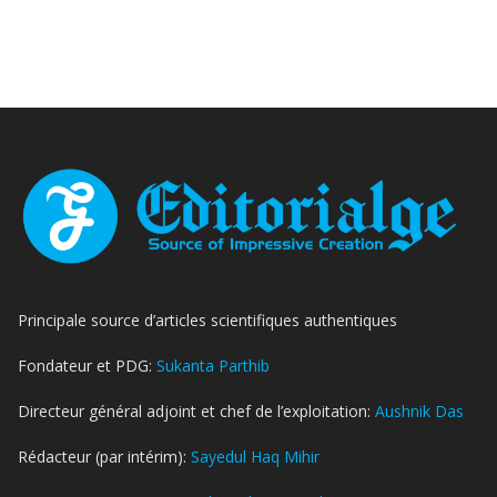
Principale source d’articles scientifiques authentiques
Fondateur et PDG:
Sukanta Parthib
Directeur général adjoint et chef de l’exploitation:
Aushnik Das
Rédacteur (par intérim):
Sayedul Haq Mihir