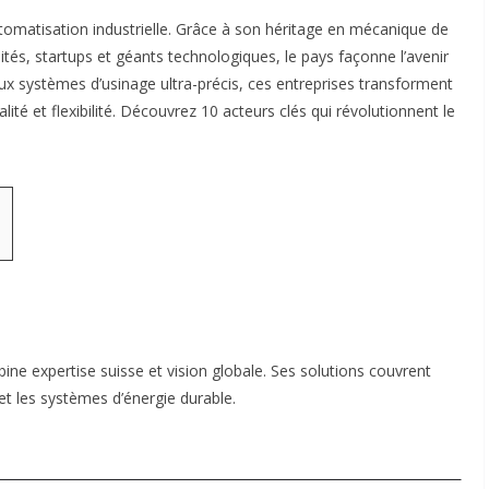
tomatisation industrielle. Grâce à son héritage en mécanique de
tés, startups et géants technologiques, le pays façonne l’avenir
 aux systèmes d’usinage ultra-précis, ces entreprises transforment
ité et flexibilité. Découvrez 10 acteurs clés qui révolutionnent le
ine expertise suisse et vision globale. Ses solutions couvrent
t les systèmes d’énergie durable.