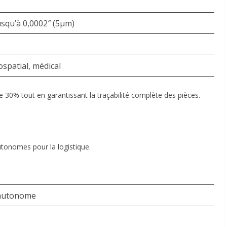
usqu’à 0,0002″ (5µm)
spatial, médical
e 30% tout en garantissant la traçabilité complète des pièces
.
utonomes pour la logistique.
 autonome