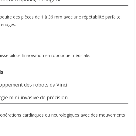
duire des pièces de 1 à 36 mm avec une répétabilité parfaite,
grenages
.
isse pilote l’innovation en robotique médicale.
ls
oppement des robots da Vinci
gie mini-invasive de précision
des opérations cardiaques ou neurologiques avec des mouvements