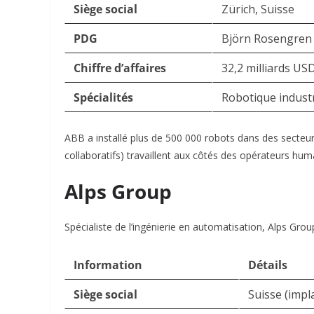
Siège social
Zürich, Suisse
PDG
Björn Rosengren
Chiffre d’affaires
32,2 milliards US
Spécialités
Robotique industr
ABB a installé plus de 500 000 robots dans des secteu
collaboratifs) travaillent aux côtés des opérateurs h
Alps Group
Spécialiste de l’ingénierie en automatisation, Alps Gro
Information
Détails
Siège social
Suisse (impl