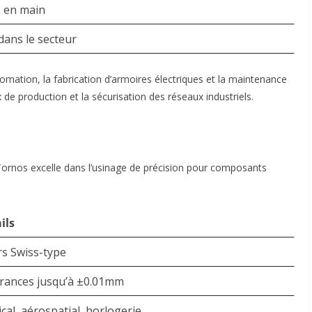
é en main
dans le secteur
mation, la fabrication d’armoires électriques et la maintenance
x de production et la sécurisation des réseaux industriels
.
rnos excelle dans l’usinage de précision pour composants
ils
s Swiss-type
rances jusqu’à ±0.01mm
cal, aérospatial, horlogerie