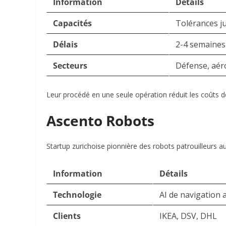
Information
Détails
Capacités
Tolérances j
Délais
2-4 semaines
Secteurs
Défense, aéro
Leur procédé en une seule opération réduit les coûts d
Ascento Robots
Startup zurichoise pionnière des robots patrouilleurs a
Information
Détails
Technologie
AI de navigation
Clients
IKEA, DSV, DHL