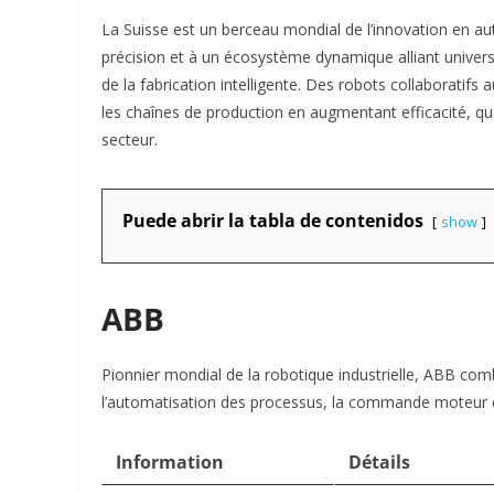
La Suisse est un berceau mondial de l’innovation en au
précision et à un écosystème dynamique alliant universi
de la fabrication intelligente. Des robots collaboratifs
les chaînes de production en augmentant efficacité, qual
secteur.
Puede abrir la tabla de contenidos
show
ABB
Pionnier mondial de la robotique industrielle, ABB comb
l’automatisation des processus, la commande moteur e
Information
Détails