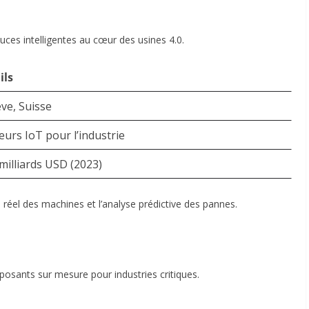
ces intelligentes au cœur des usines 4.0.
ils
ve, Suisse
eurs IoT pour l’industrie
milliards USD (2023)
réel des machines et l’analyse prédictive des pannes
.
posants sur mesure pour industries critiques.