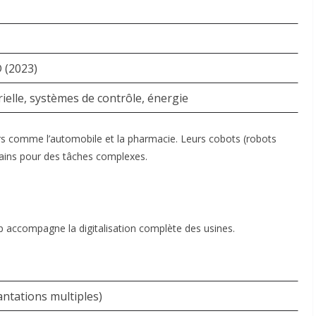
D (2023)
ielle, systèmes de contrôle, énergie
rs comme l’automobile et la pharmacie. Leurs cobots (robots
umains pour des tâches complexes
.
up accompagne la digitalisation complète des usines.
antations multiples)