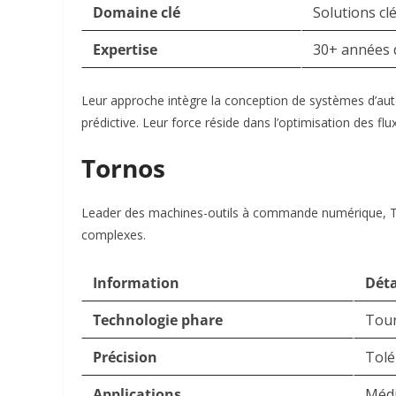
Domaine clé
Solutions cl
Expertise
30+ années 
Leur approche intègre la conception de systèmes d’auto
prédictive. Leur force réside dans l’optimisation des flu
Tornos
Leader des machines-outils à commande numérique, To
complexes.
Information
Déta
Technologie phare
Tour
Précision
Tolé
Applications
Médi