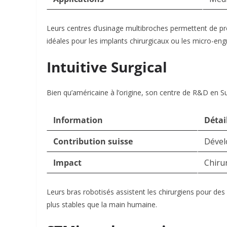
Leurs centres d’usinage multibroches permettent de pro
idéales pour les implants chirurgicaux ou les micro-en
Intuitive Surgical
Bien qu’américaine à l’origine, son centre de R&D en Su
Information
Détai
Contribution suisse
Dével
Impact
Chirur
Leurs bras robotisés assistent les chirurgiens pour 
plus stables que la main humaine
.