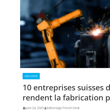
INDUSTRIE
10 entreprises suisses 
rendent la fabrication p
June 24, 2025
Editorialge French Desk