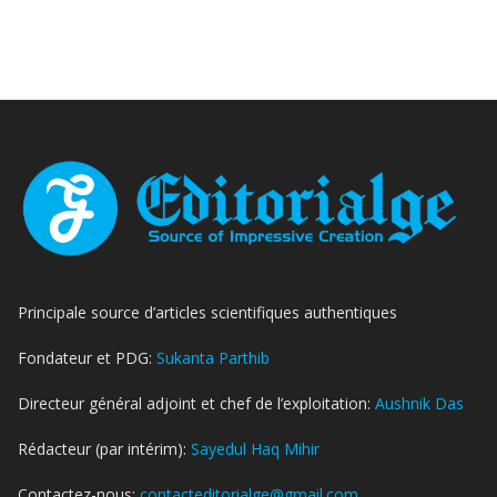
Principale source d’articles scientifiques authentiques
Fondateur et PDG:
Sukanta Parthib
Directeur général adjoint et chef de l’exploitation:
Aushnik Das
Rédacteur (par intérim):
Sayedul Haq Mihir
Contactez-nous:
contacteditorialge@gmail.com