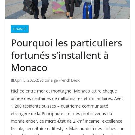
FINANCE
Pourquoi les particuliers
fortunés s’installent à
Monaco
April 5, 2025
Editorialge French Desk
Nichée entre mer et montagne, Monaco attire chaque
année des centaines de millionnaires et milliardaires. Avec
1 200 résidents suisses – quatrième communauté
étrangère de la Principauté – et des profils venus du
monde entier, ce micro-État de 2 km² incarne l’excellence
fiscale, sécuritaire et lifestyle
. Mais au-delà des clichés sur