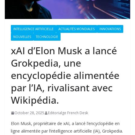
INTELLIGENCE ARTIFICIELLE
ACTUALITÉS MONDIALES
INNOVATIONS
NOUVELLES
TECHNOLOGIE
xAI d’Elon Musk a lancé
Grokpedia, une
encyclopédie alimentée
par l’IA, rivalisant avec
Wikipédia.
October 28, 2025
Editorialge French Desk
Elon Musk, propriétaire de xAI, a lancé l’encyclopédie en
ligne alimentée par l’intelligence artificielle (IA), Grokpedia.