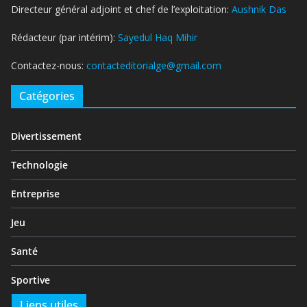
Directeur général adjoint et chef de l’exploitation:
Aushnik Das
Rédacteur (par intérim):
Sayedul Haq Mihir
Contactez-nous:
contacteditorialge@gmail.com
Catégories
Divertissement
Technologie
Entreprise
Jeu
Santé
Sportive
Liens utiles