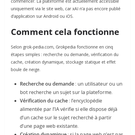
commencer. La plateforme est actuellement accessible
uniquement via le site web, car xAI n’a pas encore publié
d’application sur Android ou iOS.
Comment cela fonctionne
Selon grok-pedia.com, Grokpedia fonctionne en cinq
étapes simples : recherche ou demande, vérification du
cache, création dynamique, stockage statique et effet
boule de neige.
Recherche ou demande
: un utilisateur ou un
bot recherche un sujet sur la plateforme.
Vérification du cache
: l’encyclopédie
alimentée par l’IA vérifie si elle dispose déjà
d’un cache sur le sujet recherché à partir
d’une page web existante.
Création dynamique
: si la page web n’est pas