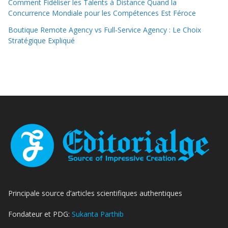
Comment Fidéliser les Talents à Distance Quand la
Concurrence Mondiale pour les Compétences Est Féroce
Boutique Remote Agency vs Full-Service Agency : Le Choix
Stratégique Expliqué
Principale source d’articles scientifiques authentiques
Fondateur et PDG:
Sukanta Parthib