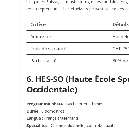
Unique en Suisse, ce master intègre des modules en ge
en entrepreneuriat. Les étudiants peuvent suivre des c
Critère
Détails
Admission
Bachelo
Frais de scolarité
CHF 75
Particularité
30% de 
6. HES-SO (Haute École Sp
Occidentale)
Programme phare
: Bachelor en Chimie
Durée
: 6 semestres
Langue
: Français/allemand
Spécialités
: Chimie industrielle, contrôle qualité