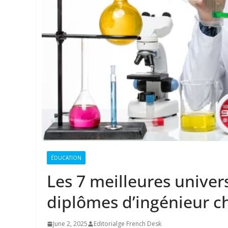
ÉDUCATION
Les 7 meilleures univers
diplômes d’ingénieur c
June 2, 2025
Editorialge French Desk