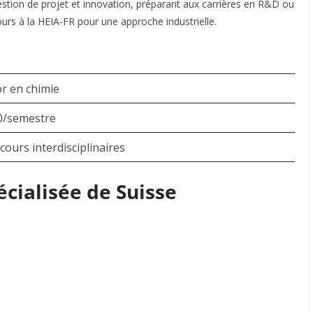
stion de projet et innovation, préparant aux carrières en R&D ou
ours à la HEIA-FR pour une approche industrielle
.
r en chimie
0/semestre
cours interdisciplinaires
écialisée de Suisse