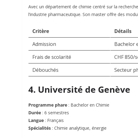
Avec un département de chimie centré sur la recherche t
l’industrie pharmaceutique. Son master offre des modu
Critère
Détails
Admission
Bachelor 
Frais de scolarité
CHF 850/
Débouchés
Secteur p
4. Université de Genève
Programme phare
: Bachelor en Chimie
Durée
: 6 semestres
Langue
: Français
Spécialités
: Chimie analytique, énergie