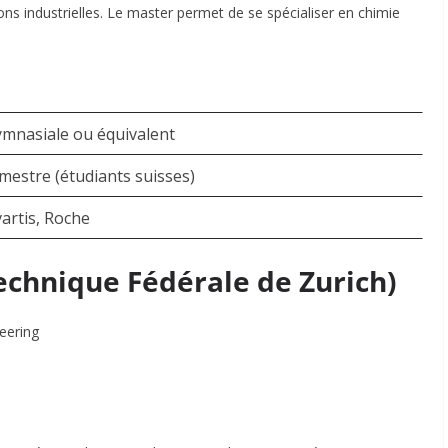
ns industrielles
. Le master permet de se spécialiser en chimie
ymnasiale ou équivalent
estre (étudiants suisses)
artis, Roche
technique Fédérale de Zurich)
eering