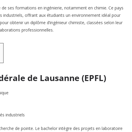
e de ses formations en ingénierie, notamment en chimie. Ce pays
ats industriels, offrant aux étudiants un environnement idéal pour
s pour obtenir un diplôme d’ingénieur chimiste, classées selon leur
aborations professionnelles.
édérale de Lausanne (EPFL)
mique
s industriels
cherche de pointe. Le bachelor intègre des projets en laboratoire