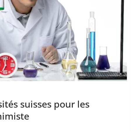
ités suisses pour les
himiste