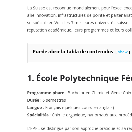
La Suisse est reconnue mondialement pour l’excellenc
allie innovation, infrastructures de pointe et partenari
se spécialiser. Voici les 7 meilleures universités suisse
réputation académique, leurs programmes et leurs coll
Puede abrir la tabla de contenidos
show
1. École Polytechnique F
Programme phare
: Bachelor en Chimie et Génie Chi
Durée
: 6 semestres
Langue
: Français (quelques cours en anglais)
Spécialités
: Chimie organique, nanomatériaux, procédé
L’EPFL se distingue par son approche pratique et sa re