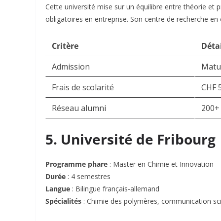
Cette université mise sur un équilibre entre théorie et
obligatoires en entreprise. Son centre de recherche en 
Critère
Détai
Admission
Matur
Frais de scolarité
CHF 
Réseau alumni
200+ 
5. Université de Fribourg
Programme phare
: Master en Chimie et Innovation
Durée
: 4 semestres
Langue
: Bilingue français-allemand
Spécialités
: Chimie des polymères, communication sci