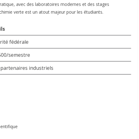
 pratique, avec des laboratoires modernes et des stages
chimie verte est un atout majeur pour les étudiants
.
ls
ité fédérale
500/semestre
partenaires industriels
entifique