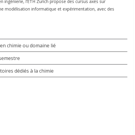
n ingénierie
, l’ETH Zurich propose des cursus axés sur
e modélisation informatique et expérimentation, avec des
en chimie ou domaine lié
semestre
toires dédiés à la chimie