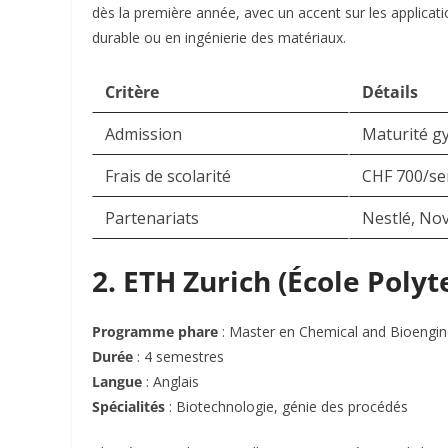
dès la première année, avec un accent sur les applicatio
durable ou en ingénierie des matériaux.
Critère
Détails
Admission
Maturité g
Frais de scolarité
CHF 700/sem
Partenariats
Nestlé, Nov
2. ETH Zurich (École Poly
Programme phare
: Master en Chemical and Bioengin
Durée
: 4 semestres
Langue
: Anglais
Spécialités
: Biotechnologie, génie des procédés