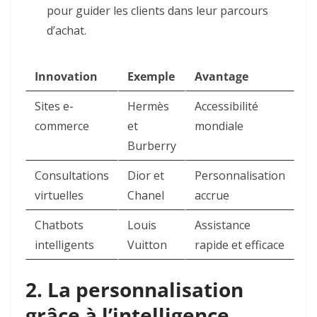
pour guider les clients dans leur parcours
d’achat
.
Innovation
Exemple
Avantage
Sites e-
Hermès
Accessibilité
commerce
et
mondiale
Burberry
Consultations
Dior et
Personnalisation
virtuelles
Chanel
accrue
Chatbots
Louis
Assistance
intelligents
Vuitton
rapide et efficace
2. La personnalisation
grâce à l’intelligence