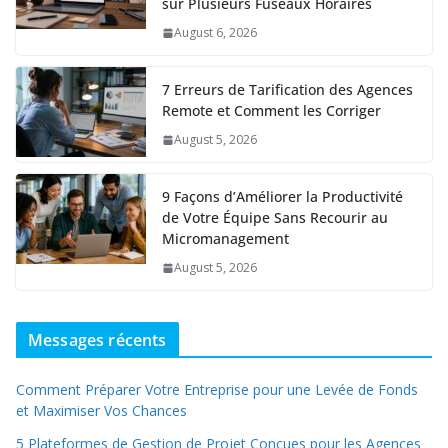
sur Plusieurs Fuseaux Horaires
August 6, 2026
7 Erreurs de Tarification des Agences
Remote et Comment les Corriger
August 5, 2026
9 Façons d’Améliorer la Productivité
de Votre Équipe Sans Recourir au
Micromanagement
August 5, 2026
Messages récents
Comment Préparer Votre Entreprise pour une Levée de Fonds
et Maximiser Vos Chances
5 Plateformes de Gestion de Projet Conçues pour les Agences