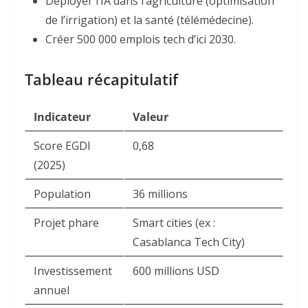
Déployer l’IA dans l’agriculture (optimisation
de l’irrigation) et la santé (télémédecine).
Créer 500 000 emplois tech d’ici 2030.
Tableau récapitulatif
Indicateur
Valeur
Score EGDI
0,68
(2025)
Population
36 millions
Projet phare
Smart cities (ex :
Casablanca Tech City)
Investissement
600 millions USD
annuel