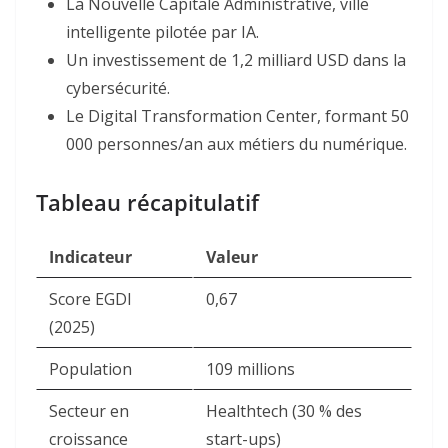
La Nouvelle Capitale Administrative, ville
intelligente pilotée par IA
.
Un investissement de 1,2 milliard USD dans la
cybersécurité.
Le Digital Transformation Center, formant 50
000 personnes/an aux métiers du numérique.
Tableau récapitulatif
Indicateur
Valeur
Score EGDI
0,67
(2025)
Population
109 millions
Secteur en
Healthtech (30 % des
croissance
start-ups)