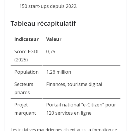
150 start-ups depuis 2022.
Tableau récapitulatif
Indicateur
Valeur
Score EGDI
0,75
(2025)
Population
1,26 million
Secteurs
Finances, tourisme digital
phares
Projet
Portail national “e-Citizen” pour
marquant
120 services en ligne
Les initiatives mauriciennes ciblent aussi la formation de