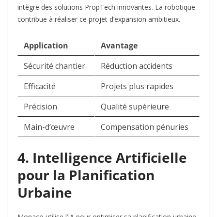
intègre des solutions PropTech innovantes. La robotique
contribue à réaliser ce projet d’expansion ambitieux.​
Application
Avantage
Sécurité chantier
Réduction accidents
Efficacité
Projets plus rapides
Précision
Qualité supérieure
Main-d’œuvre
Compensation pénuries
4. Intelligence Artificielle
pour la Planification
Urbaine
Monaco utilise l’IA pour optimiser sa planification urbaine.