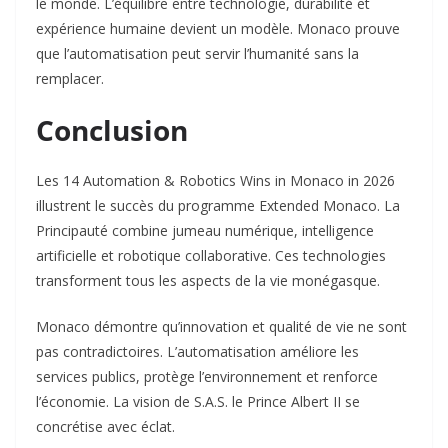
le monde. L’équilibre entre technologie, durabilité et
expérience humaine devient un modèle. Monaco prouve
que l’automatisation peut servir l’humanité sans la
remplacer.​
Conclusion
Les 14 Automation & Robotics Wins in Monaco in 2026
illustrent le succès du programme Extended Monaco. La
Principauté combine jumeau numérique, intelligence
artificielle et robotique collaborative. Ces technologies
transforment tous les aspects de la vie monégasque.​
Monaco démontre qu’innovation et qualité de vie ne sont
pas contradictoires. L’automatisation améliore les
services publics, protège l’environnement et renforce
l’économie. La vision de S.A.S. le Prince Albert II se
concrétise avec éclat.​