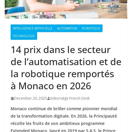
INTELLIGENCE ARTIFICIELLE
AUTOMATION
ROBOTIQUE
TECHNOLOGIE
14 prix dans le secteur
de l’automatisation et de
la robotique remportés
à Monaco en 2026
December 20, 2025
Editorialge French Desk
Monaco continue de briller comme pionnier mondial
de la transformation digitale. En 2026, la Principauté
récolte les fruits de son ambitieux programme
Extended Monaco, lancé en 2019 par S.A.S. le Prince