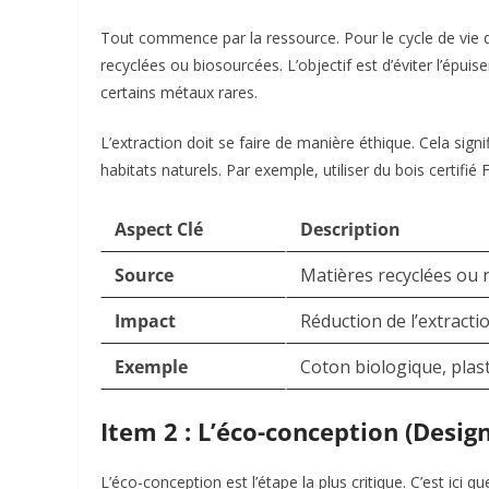
Tout commence par la ressource. Pour le cycle de vie d’
recyclées ou biosourcées. L’objectif est d’éviter l’ép
certains métaux rares.
L’extraction doit se faire de manière éthique. Cela signi
habitats naturels. Par exemple, utiliser du bois certifi
Aspect Clé
Description
Source
Matières recyclées ou 
Impact
Réduction de l’extracti
Exemple
Coton biologique, plast
Item 2 : L’éco-conception (Desig
L’éco-conception est l’étape la plus critique. C’est ici qu