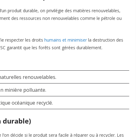
un produit durable, on privilégie des matières renouvelables,
uisement des ressources non renouvelables comme le pétrole ou
fie respecter les droits
humains et minimiser
la destruction des
é FSC garantit que les forêts sont gérées durablement.
naturelles renouvelables.
on minière polluante.
ique océanique recyclé.
n durable)
e l’on décide si le produit sera facile à réparer ou à recycler. Les