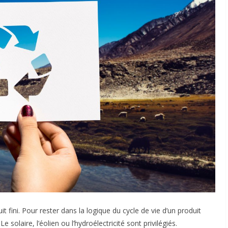
 fini. Pour rester dans la logique du cycle de vie d’un produit
e solaire, l’éolien ou l’hydroélectricité sont privilégiés.