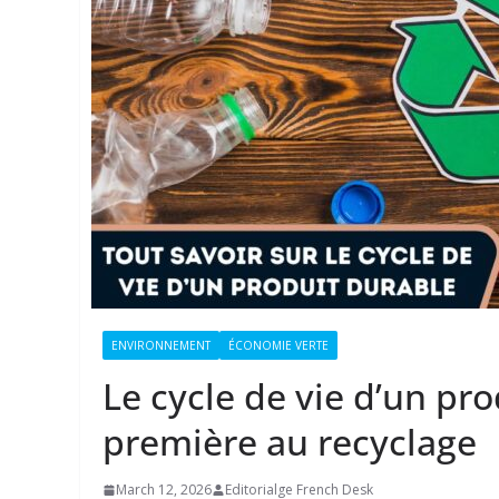
ENVIRONNEMENT
ÉCONOMIE VERTE
Le cycle de vie d’un pro
première au recyclage
March 12, 2026
Editorialge French Desk