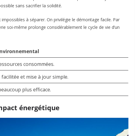
ssible sans sacrifier la solidité.
impossibles à séparer. On privilégie le démontage facile. Par
rie soi-même prolonge considérablement le cycle de vie d’un
Environnemental
ressources consommées.
facilitée et mise à jour simple.
beaucoup plus efficace.
 impact énergétique