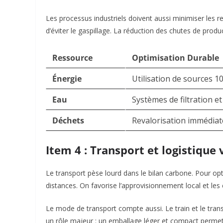
Les processus industriels doivent aussi minimiser les re
d’éviter le gaspillage. La réduction des chutes de produ
Ressource
Optimisation Durable
Énergie
Utilisation de sources 1
Eau
Systèmes de filtration et 
Déchets
Revalorisation immédiat
Item 4 : Transport et logistique 
Le transport pèse lourd dans le bilan carbone. Pour optim
distances. On favorise l’approvisionnement local et les c
Le mode de transport compte aussi. Le train et le trans
un rôle majeur : un emballage léger et compact permet d