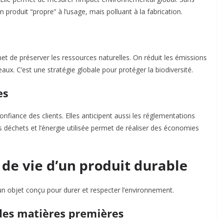
 produit “propre” à l’usage, mais polluant à la fabrication.
met de préserver les ressources naturelles. On réduit les émissions
eaux. C’est une stratégie globale pour protéger la biodiversité.
es
fiance des clients. Elles anticipent aussi les réglementations
es déchets et l’énergie utilisée permet de réaliser des économies
e de vie d’un produit durable
’un objet conçu pour durer et respecter l’environnement.
x des matières premières