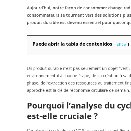
Aujourd’hui, notre façon de consommer change radica
consommateurs se tournent vers des solutions plus 
produit durable est devenu essentiel pour quiconq
Puede abrir la tabla de contenidos
show
Un produit durable n’est pas seulement un objet “vert”
environnemental à chaque étape, de sa création à sa d
phase, de l’extraction des ressources au traitement final
approche est la clé de l’économie circulaire de demain.
Pourquoi l’analyse du cyc
est-elle cruciale ?
L’analyse du cycle de vie (ACV) est un outil scientifiqu