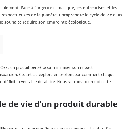
lement. Face à l’urgence climatique, les entreprises et les
respectueuses de la planète. Comprendre le cycle de vie d’un
ue souhaite réduire son empreinte écologique.
. C’est un produit pensé pour minimiser son impact
isparition. Cet article explore en profondeur comment chaque
, définit la véritable durabilité. Nous verrons pourquoi cette
le de vie d’un produit durable
e. Elle permet de mesurer l’impact environnemental global. Sans