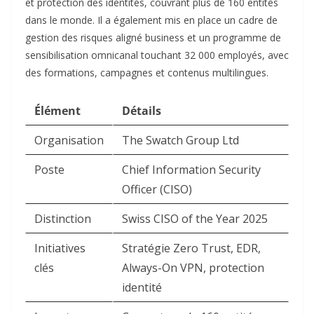
et protection des identités, couvrant plus de 160 entités
dans le monde. Il a également mis en place un cadre de
gestion des risques aligné business et un programme de
sensibilisation omnicanal touchant 32 000 employés, avec
des formations, campagnes et contenus multilingues.​
Élément
Détails
Organisation
The Swatch Group Ltd ​
Poste
Chief Information Security
Officer (CISO) ​
Distinction
Swiss CISO of the Year 2025 ​
Initiatives
Stratégie Zero Trust, EDR,
clés
Always-On VPN, protection
identité ​