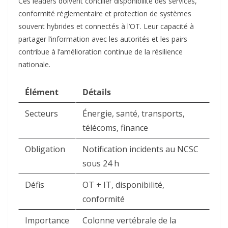
Ces leaders doivent concilier disponibilité des services,
conformité réglementaire et protection de systèmes
souvent hybrides et connectés à l’OT. Leur capacité à
partager l’information avec les autorités et les pairs
contribue à l’amélioration continue de la résilience
nationale.​
Élément
Détails
Secteurs
Énergie, santé, transports,
télécoms, finance ​
Obligation
Notification incidents au NCSC
sous 24 h ​
Défis
OT + IT, disponibilité,
conformité ​
Importance
Colonne vertébrale de la