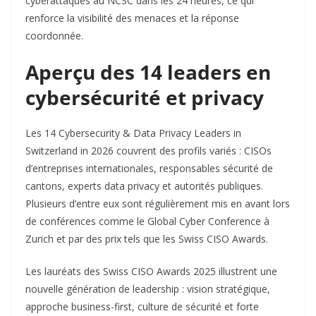
cyberattaques au NCSC dans les 24 heures, ce qui
renforce la visibilité des menaces et la réponse
coordonnée.​
Aperçu des 14 leaders en
cybersécurité et privacy
Les 14 Cybersecurity & Data Privacy Leaders in
Switzerland in 2026 couvrent des profils variés : CISOs
d’entreprises internationales, responsables sécurité de
cantons, experts data privacy et autorités publiques.
Plusieurs d’entre eux sont régulièrement mis en avant lors
de conférences comme le Global Cyber Conference à
Zurich et par des prix tels que les Swiss CISO Awards.​
Les lauréats des Swiss CISO Awards 2025 illustrent une
nouvelle génération de leadership : vision stratégique,
approche business-first, culture de sécurité et forte