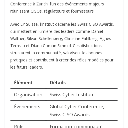
Conference à Zurich, l’un des événements majeurs
réunissant CISOs, régulateurs et fournisseurs.​
Avec EY Suisse, l’institut décerne les Swiss CISO Awards,
qui mettent en lumière des leaders comme Daniel
Walther, Silvan Schellenberg, Christine Fahlberg, Agnès
Terreau et Diana Coman Schmid. Ces distinctions
structurent la communauté, valorisent les bonnes
pratiques et contribuent à créer des rôles modèles pour
les futurs leaders.​
Élément
Détails
Organisation
Swiss Cyber Institute ​
Événements
Global Cyber Conference,
Swiss CISO Awards ​
Rôle
Formation, communauté,